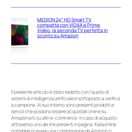
MEDION 24″ HD Smart TV
compatta con VIDAA e Prime
Video: la seconda TV perfetta in
sconto su Amazon
Il presente articolo è stato redatto con l’ausilio di
sistemi di intelligenza artificiale e sottoposto a verifica
a campione. Al suo interno sono presenti prodotti e
servizi che possono essere acquistati online su
Amazon e/o su altri e-commerce. In caso di acquisto
attraverso uno dei link presenti in pagina, Italiaonline
potrebbe ricevere una commissione da Amazon o