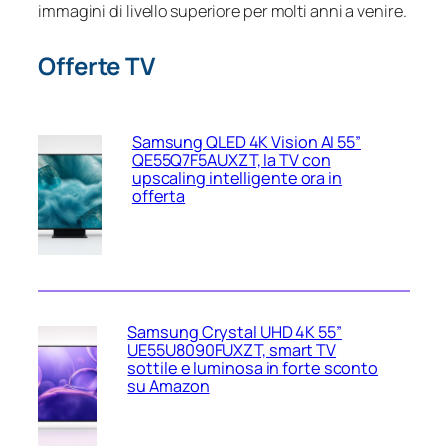
immagini di livello superiore per molti anni a venire.
Offerte TV
Samsung QLED 4K Vision AI 55”
QE55Q7F5AUXZT, la TV con
upscaling intelligente ora in
offerta
Samsung Crystal UHD 4K 55”
UE55U8090FUXZT, smart TV
sottile e luminosa in forte sconto
su Amazon