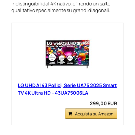
indistinguibili dal 4K nativo, offrendo un salto
qualitativo specialmente su grandi diagonali.
LG UHD AI 43 Pollici, Serie UA75 2025 Smart
TV 4K Ultra HD – 43UA75006LA
299,00 EUR
Acquista su Amazon