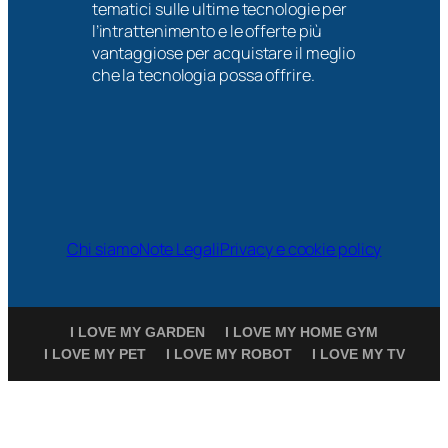
tematici sulle ultime tecnologie per
l’intrattenimento e le offerte più
vantaggiose per acquistare il meglio
che la tecnologia possa offrire.
Chi siamo
Note Legali
Privacy e cookie policy
I LOVE MY GARDEN
I LOVE MY HOME GYM
I LOVE MY PET
I LOVE MY ROBOT
I LOVE MY TV