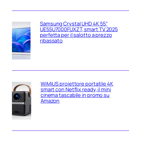
Samsung Crystal UHD 4K 55”
UE55U7000FUXZT, smart TV 2025
perfetta per il salotto a prezzo
ribassato
WiMiUS proiettore portatile 4K
smart con Netflix ready, il mini
cinema tascabile in promo su
Amazon