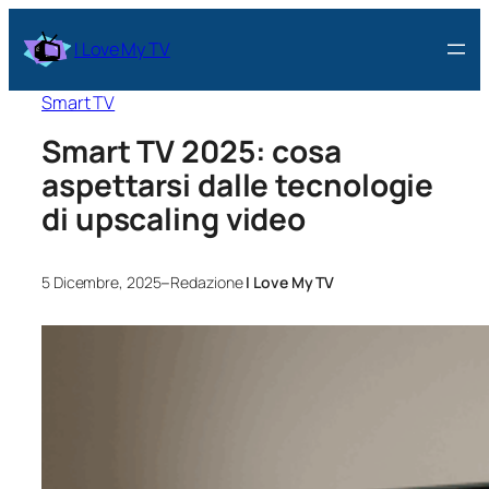
I Love My TV
Smart TV
Smart TV 2025: cosa
aspettarsi dalle tecnologie
di upscaling video
–
5 Dicembre, 2025
Redazione
I Love My TV