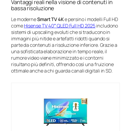
Vantaggi reali nella visione di contenuti in
bassa risoluzione
Le moderne
Smart TV 4K
e persino i modelli Full HD
come
Hisense TV 40″ QLED Full HD 2025
includono
sistemi di upscaling evoluti che si traducono in
immagini più nitide e artefatti ridotti quando si
parte da contenuti a risoluzione inferiore. Grazie a
una sofisticata elaborazione in tempo reale, il
rumore video viene minimizzato e i contorni
risultano più definiti, offrendo così una fruizione
ottimale anche a chi guarda canali digitali in SD.