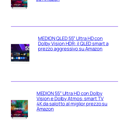
MEDION QLED 55″ Ultra HD con
Dolby Vision HDR: il QLED smart a
prezzo aggressivo su Amazon
MEDION 55″ Ultra HD con Dolby
Vision e Dolby Atmos: smart TV
4K da salotto al miglior prezzo su
Amazon