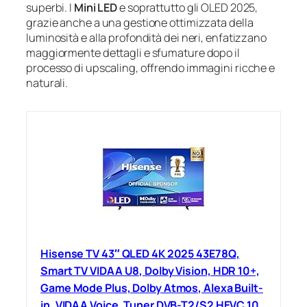
superbi. I
Mini LED
e soprattutto gli OLED 2025,
grazie anche a una gestione ottimizzata della
luminosità e alla profondità dei neri, enfatizzano
maggiormente dettagli e sfumature dopo il
processo di upscaling, offrendo immagini ricche e
naturali.
Hisense TV 43″ QLED 4K 2025 43E78Q,
Smart TV VIDAA U8, Dolby Vision, HDR 10+,
Game Mode Plus, Dolby Atmos, Alexa Built-
in, VIDAA Voice, Tuner DVB-T2/S2 HEVC 10,