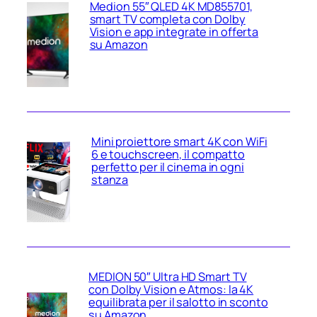
Medion 55″ QLED 4K MD855701,
smart TV completa con Dolby
Vision e app integrate in offerta
su Amazon
Mini proiettore smart 4K con WiFi
6 e touchscreen, il compatto
perfetto per il cinema in ogni
stanza
MEDION 50″ Ultra HD Smart TV
con Dolby Vision e Atmos: la 4K
equilibrata per il salotto in sconto
su Amazon