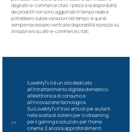
dagli altri e-commerce citati. I prezzi e la disponibilità
dei prodotti non sono aggiornati in tempo reale e
potrebbero subire variazioni nel tempo: è quindi
sempre necessario verificate disponibilità e prezzo su
Amazon e/o su altri e-commerce citati.
ILoveMyTv.it è un sito dedicato
all’intrattenimento digitale domestico,
all’elettronica di consumo e
all’innovazione tecnologica.
Su ILoveMyTv.it trovi articoli per aiutarti
nella scelta di sistemi per lo streaming,
per il gaming e soluzioni per l’home
cinema. E ancora approfondimenti