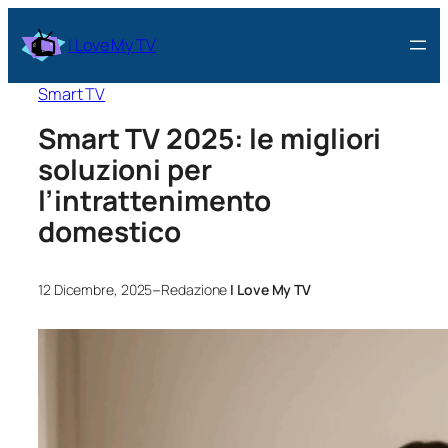
I Love My TV
Smart TV
Smart TV 2025: le migliori
soluzioni per
l’intrattenimento
domestico
–
12 Dicembre, 2025
Redazione
I Love My TV