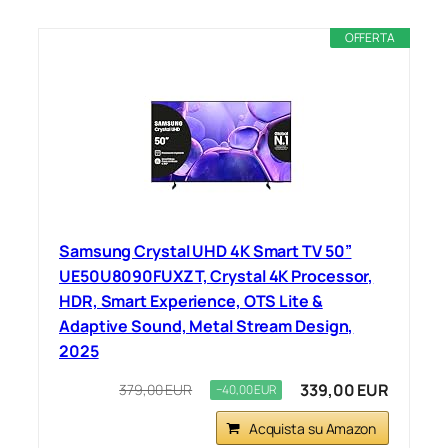
OFFERTA
Samsung Crystal UHD 4K Smart TV 50”
UE50U8090FUXZT, Crystal 4K Processor,
HDR, Smart Experience, OTS Lite &
Adaptive Sound, Metal Stream Design,
2025
339,00 EUR
379,00 EUR
−40,00 EUR
Acquista su Amazon