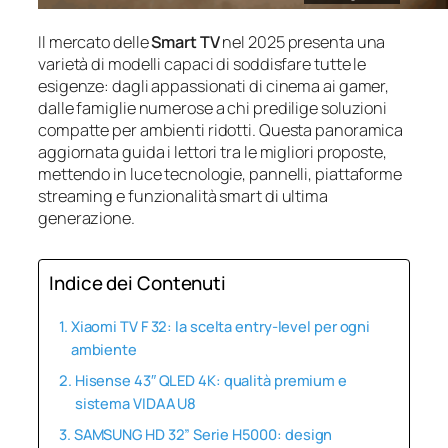
Il mercato delle
Smart TV
nel 2025 presenta una
varietà di modelli capaci di soddisfare tutte le
esigenze: dagli appassionati di cinema ai gamer,
dalle famiglie numerose a chi predilige soluzioni
compatte per ambienti ridotti. Questa panoramica
aggiornata guida i lettori tra le migliori proposte,
mettendo in luce tecnologie, pannelli, piattaforme
streaming e funzionalità smart di ultima
generazione.
Indice dei Contenuti
Xiaomi TV F 32: la scelta entry-level per ogni
ambiente
Hisense 43″ QLED 4K: qualità premium e
sistema VIDAA U8
SAMSUNG HD 32” Serie H5000: design