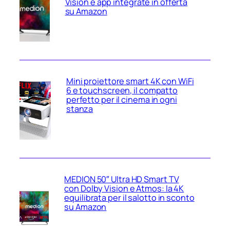
Vision e app integrate in offerta
su Amazon
Mini proiettore smart 4K con WiFi
6 e touchscreen, il compatto
perfetto per il cinema in ogni
stanza
MEDION 50″ Ultra HD Smart TV
con Dolby Vision e Atmos: la 4K
equilibrata per il salotto in sconto
su Amazon