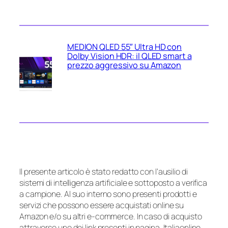
MEDION QLED 55″ Ultra HD con
Dolby Vision HDR: il QLED smart a
prezzo aggressivo su Amazon
Il presente articolo è stato redatto con l’ausilio di
sistemi di intelligenza artificiale e sottoposto a verifica
a campione. Al suo interno sono presenti prodotti e
servizi che possono essere acquistati online su
Amazon e/o su altri e-commerce. In caso di acquisto
attraverso uno dei link presenti in pagina, Italiaonline