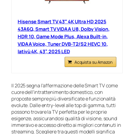
Hisense Smart TV 43″ 4K Ultra HD 2025
43A6Q, Smart TV VIDAA U8, Dolby Vision,
HDR 10, Game Mode Plus, Alexa Built-in,
VIDAA Voice, Tuner DVB-T2/S2 HEVC 10,
lativù 4K, 43”, 2025 LED
Acquista su Amazon
Il 2025 segna l’affermazione delle Smart TV come
cuore dell’intrattenimento domestico, con
proposte sempre più diversificate e funzionalità
evolute. Dalle entry-level alle top di gamma, tutti
possono trovare la TV perfetta per le proprie
esigenze, assicurandosi qualità di visione, sound
immersivo e accesso diretto ai migliori contenuti in
streaming. Scegliere tra questi modelli significa