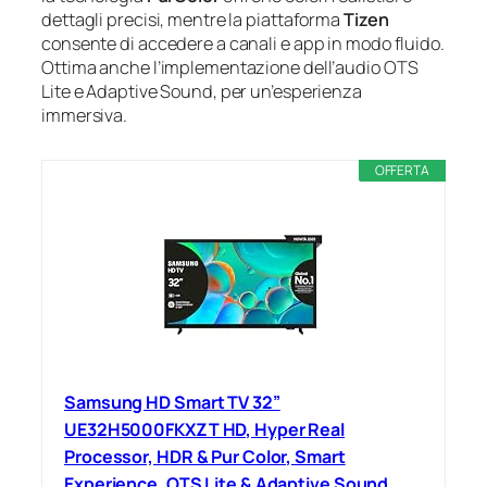
dettagli precisi, mentre la piattaforma
Tizen
consente di accedere a canali e app in modo fluido.
Ottima anche l’implementazione dell’audio OTS
Lite e Adaptive Sound, per un’esperienza
immersiva.
OFFERTA
Samsung HD Smart TV 32”
UE32H5000FKXZT HD, Hyper Real
Processor, HDR & Pur Color, Smart
Experience, OTS Lite & Adaptive Sound,