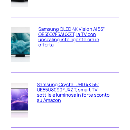
Samsung QLED 4K Vision AI 55”
QE55Q7F5AUXZT, la TV con
upscaling intelligente ora in
offerta
Samsung Crystal UHD 4K 55”
UE55U8090FUXZT, smart TV
sottile e luminosa in forte sconto
su Amazon