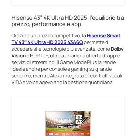
Hisense 43” 4K Ultra HD 2025: l’equilibrio tra
prezzo, performance e app
Grazie a un prezzo competitivo, la
Hisense Smart
TV 43″ 4K Ultra HD 2025 43A6Q
permette di
accedere alle tecnologie più avanzate, come
Dolby
Vision
e HDR 10+, oltre a un’ampia offerta di app e
servizi di streaming. Il Game Mode Plus la rende
ideale anche per console e gaming su grande
schermo, mentre Alexa integrata e i controlli vocali
VIDAA Voice agevolano la gestione quotidiana.