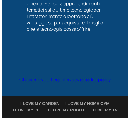
cinema. E ancora approfondimenti
tematici sulle ultime tecnologie per
l’intrattenimento e le offerte più
vantaggiose per acquistare il meglio
che la tecnologia possa offrire.
Chi siamo
Note Legali
Privacy e cookie policy
I LOVE MY GARDEN
I LOVE MY HOME GYM
I LOVE MY PET
I LOVE MY ROBOT
I LOVE MY TV