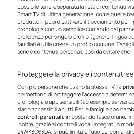
possibile tenere separata la lista di contenuti vis
Smart TV di ultima generazione, come quelle basa
produttori, puoi disattivare il tracciamento per i 
cronologia con un semplice comando dal pannell
preferenze per singolo profilo (genere, lingua audi
familiari è utile creare un profilo comune “Famiglia
serie e contenuti personali, così da evitare che 
Proteggere la privacy e i contenuti sen
Con più persone che usano la stessa TV, la
priv
permettono di proteggere l’accesso a determinati
cronologia e app sensibili (ad esempio servizi 
siano accessibili a tutti. Per le famiglie con bam
controlli parentali
, impostando fasce orarie, lim
Inoltre, grazie ai controlli vocali integrati in m
24WK3C63DA, si può limitare l’uso dei comandi vocal