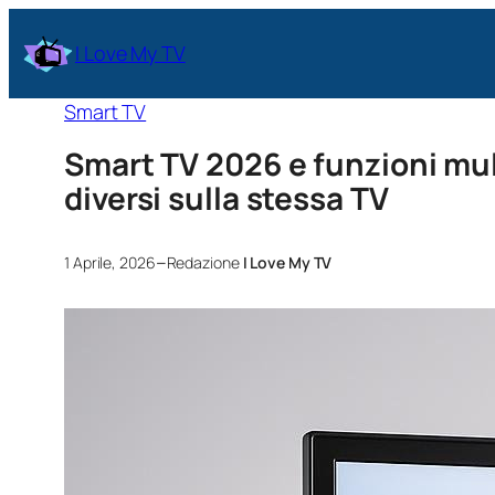
I Love My TV
Smart TV
Smart TV 2026 e funzioni mu
diversi sulla stessa TV
–
1 Aprile, 2026
Redazione
I Love My TV