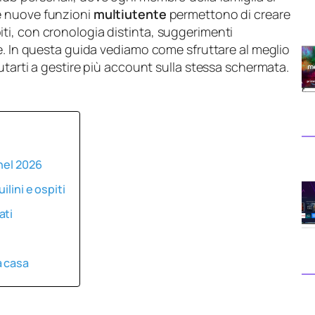
Le nuove funzioni
multiutente
permettono di creare
ospiti, con cronologia distinta, suggerimenti
e. In questa guida vediamo come sfruttare al meglio
utarti a gestire più account sulla stessa schermata.
nel 2026
ilini e ospiti
ati
a casa