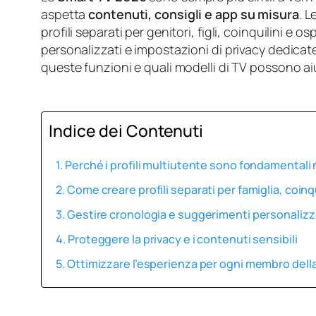
aspetta
contenuti, consigli e app su misura
. 
profili separati per genitori, figli, coinquilini e 
personalizzati e impostazioni di privacy dedicat
queste funzioni e quali modelli di TV possono ai
Indice dei Contenuti
Perché i profili multiutente sono fondamentali 
Come creare profili separati per famiglia, coinqu
Gestire cronologia e suggerimenti personalizz
Proteggere la privacy e i contenuti sensibili
Ottimizzare l’esperienza per ogni membro dell