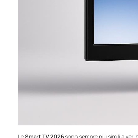
Le
Smart TV 2026
sono sempre più simili a veri 