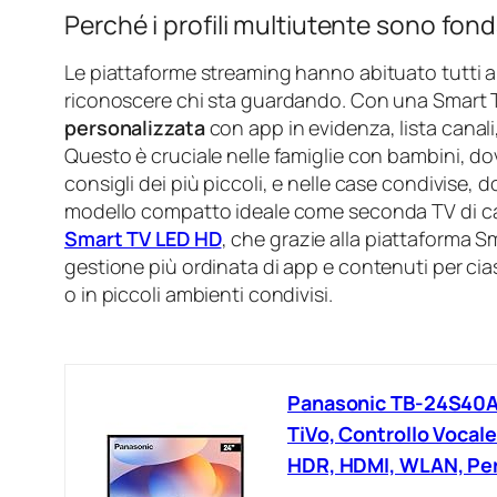
Perché i profili multiutente sono fon
Le piattaforme streaming hanno abituato tutti a
riconoscere chi sta guardando. Con una Smart 
personalizzata
con app in evidenza, lista canali,
Questo è cruciale nelle famiglie con bambini, do
consigli dei più piccoli, e nelle case condivise,
modello compatto ideale come seconda TV di ca
Smart TV LED HD
, che grazie alla piattaforma 
gestione più ordinata di app e contenuti per cia
o in piccoli ambienti condivisi.
Panasonic TB-24S40AE
TiVo, Controllo Vocal
HDR, HDMI, WLAN, Per 