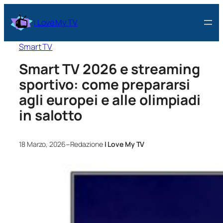
I Love My TV
Smart TV
Smart TV 2026 e streaming
sportivo: come prepararsi
agli europei e alle olimpiadi
in salotto
–
18 Marzo, 2026
Redazione
I Love My TV