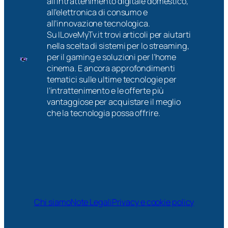
all’intrattenimento digitale domestico,
all’elettronica di consumo e
all’innovazione tecnologica.
Su ILoveMyTv.it trovi articoli per aiutarti
nella scelta di sistemi per lo streaming,
per il gaming e soluzioni per l’home
cinema. E ancora approfondimenti
tematici sulle ultime tecnologie per
l’intrattenimento e le offerte più
vantaggiose per acquistare il meglio
che la tecnologia possa offrire.
Chi siamo
Note Legali
Privacy e cookie policy