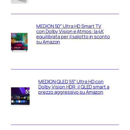
MEDION 50″ Ultra HD Smart TV
con Dolby Vision e Atmos: la 4K
equilibrata per il salotto in sconto
su Amazon
MEDION QLED 55″ Ultra HD con
Dolby Vision HDR: il QLED smart a
prezzo aggressivo su Amazon