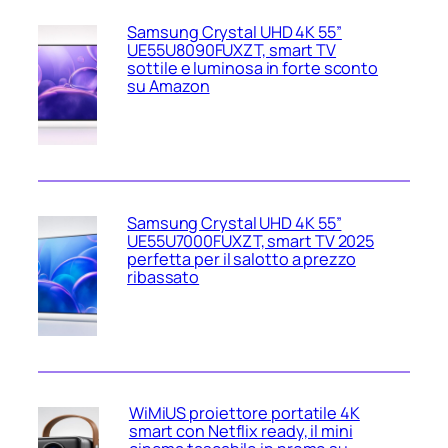
Samsung Crystal UHD 4K 55”
UE55U8090FUXZT, smart TV
sottile e luminosa in forte sconto
su Amazon
Samsung Crystal UHD 4K 55”
UE55U7000FUXZT, smart TV 2025
perfetta per il salotto a prezzo
ribassato
WiMiUS proiettore portatile 4K
smart con Netflix ready, il mini