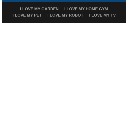
I LOVE MY GARDEN
I LOVE MY HOME GYM
I LOVE MY PET
I LOVE MY ROBOT
I LOVE MY TV