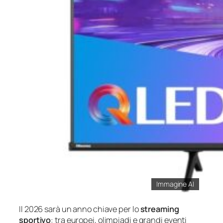
Immagine AI
Il 2026 sarà un anno chiave per lo
streaming
sportivo
: tra europei, olimpiadi e grandi eventi