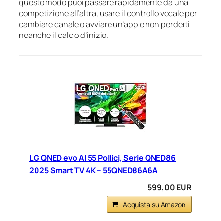
questo modo puoi passare rapidamente da una
competizione all’altra, usare il controllo vocale per
cambiare canale o avviare un’app e non perderti
neanche il calcio d’inizio.
LG QNED evo AI 55 Pollici, Serie QNED86
2025 Smart TV 4K – 55QNED86A6A
599,00 EUR
Acquista su Amazon