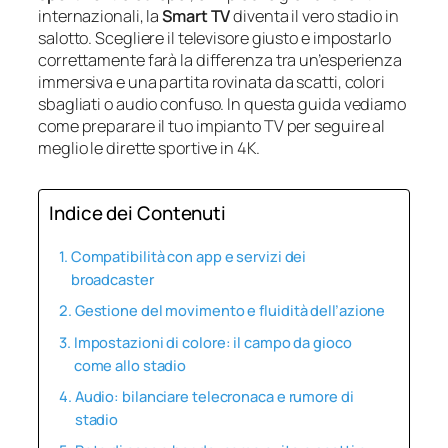
internazionali, la
Smart TV
diventa il vero stadio in
salotto. Scegliere il televisore giusto e impostarlo
correttamente farà la differenza tra un’esperienza
immersiva e una partita rovinata da scatti, colori
sbagliati o audio confuso. In questa guida vediamo
come preparare il tuo impianto TV per seguire al
meglio le dirette sportive in 4K.
Indice dei Contenuti
Compatibilità con app e servizi dei
broadcaster
Gestione del movimento e fluidità dell’azione
Impostazioni di colore: il campo da gioco
come allo stadio
Audio: bilanciare telecronaca e rumore di
stadio