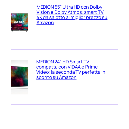
MEDION 55″ Ultra HD con Dolby
Vision e Dolby Atmos: smart TV
4K da salotto al miglior prezzo su
Amazon
MEDION 24″ HD Smart TV
compatta con VIDAA e Prime
Video: la seconda TV perfetta in
sconto su Amazon