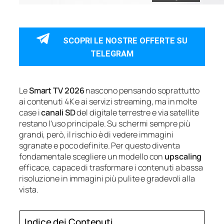
SCOPRI LE NOSTRE OFFERTE SU
TELEGRAM
Le
Smart TV 2026
nascono pensando soprattutto
ai contenuti 4K e ai servizi streaming, ma in molte
case i
canali SD
del digitale terrestre e via satellite
restano l’uso principale. Su schermi sempre più
grandi, però, il rischio è di vedere immagini
sgranate e poco definite. Per questo diventa
fondamentale scegliere un modello con
upscaling
efficace, capace di trasformare i contenuti a bassa
risoluzione in immagini più pulite e gradevoli alla
vista.
Indice dei Contenuti