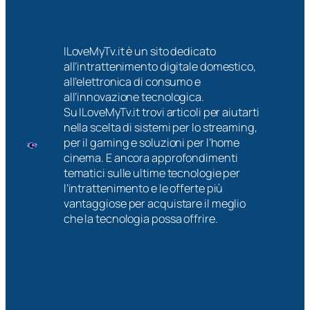
ILoveMyTv.it è un sito dedicato
all’intrattenimento digitale domestico,
all’elettronica di consumo e
all’innovazione tecnologica.
Su ILoveMyTv.it trovi articoli per aiutarti
nella scelta di sistemi per lo streaming,
per il gaming e soluzioni per l’home
cinema. E ancora approfondimenti
tematici sulle ultime tecnologie per
l’intrattenimento e le offerte più
vantaggiose per acquistare il meglio
che la tecnologia possa offrire.