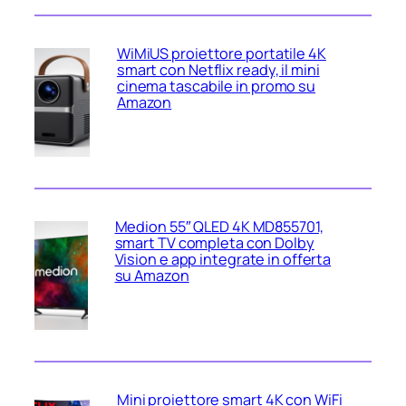
WiMiUS proiettore portatile 4K
smart con Netflix ready, il mini
cinema tascabile in promo su
Amazon
Medion 55″ QLED 4K MD855701,
smart TV completa con Dolby
Vision e app integrate in offerta
su Amazon
Mini proiettore smart 4K con WiFi