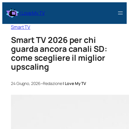
I Love My TV
Smart TV
Smart TV 2026 per chi
guarda ancora canali SD:
come scegliere il miglior
upscaling
–
24 Giugno, 2026
Redazione
I Love My TV