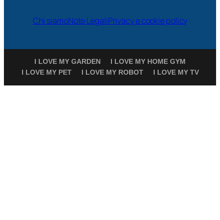
Chi siamo
Note Legali
Privacy e cookie policy
I LOVE MY GARDEN
I LOVE MY HOME GYM
I LOVE MY PET
I LOVE MY ROBOT
I LOVE MY TV