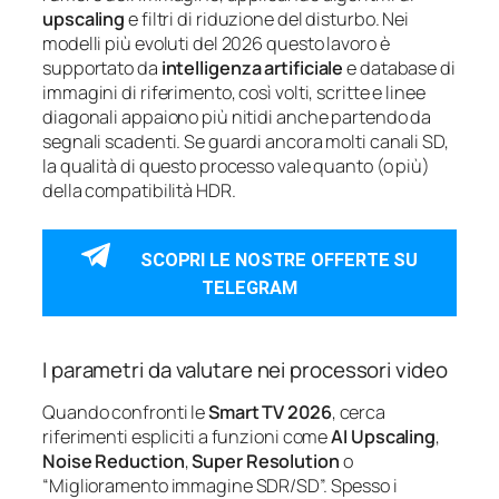
upscaling
e filtri di riduzione del disturbo. Nei
modelli più evoluti del 2026 questo lavoro è
supportato da
intelligenza artificiale
e database di
immagini di riferimento, così volti, scritte e linee
diagonali appaiono più nitidi anche partendo da
segnali scadenti. Se guardi ancora molti canali SD,
la qualità di questo processo vale quanto (o più)
della compatibilità HDR.
SCOPRI LE NOSTRE OFFERTE SU
TELEGRAM
I parametri da valutare nei processori video
Quando confronti le
Smart TV 2026
, cerca
riferimenti espliciti a funzioni come
AI Upscaling
,
Noise Reduction
,
Super Resolution
o
“Miglioramento immagine SDR/SD”. Spesso i