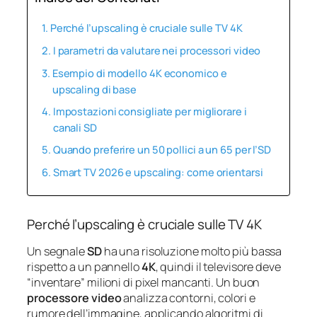
Perché l’upscaling è cruciale sulle TV 4K
I parametri da valutare nei processori video
Esempio di modello 4K economico e
upscaling di base
Impostazioni consigliate per migliorare i
canali SD
Quando preferire un 50 pollici a un 65 per l’SD
Smart TV 2026 e upscaling: come orientarsi
Perché l’upscaling è cruciale sulle TV 4K
Un segnale
SD
ha una risoluzione molto più bassa
rispetto a un pannello
4K
, quindi il televisore deve
“inventare” milioni di pixel mancanti. Un buon
processore video
analizza contorni, colori e
rumore dell’immagine, applicando algoritmi di