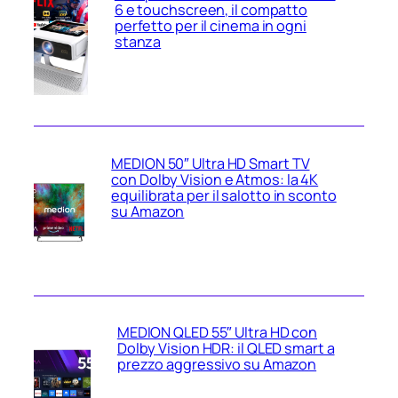
6 e touchscreen, il compatto
perfetto per il cinema in ogni
stanza
MEDION 50″ Ultra HD Smart TV
con Dolby Vision e Atmos: la 4K
equilibrata per il salotto in sconto
su Amazon
MEDION QLED 55″ Ultra HD con
Dolby Vision HDR: il QLED smart a
prezzo aggressivo su Amazon