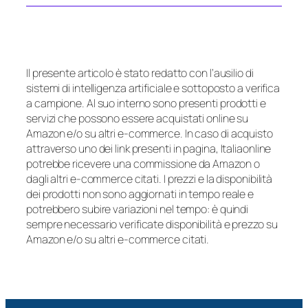
Il presente articolo è stato redatto con l’ausilio di
sistemi di intelligenza artificiale e sottoposto a verifica
a campione. Al suo interno sono presenti prodotti e
servizi che possono essere acquistati online su
Amazon e/o su altri e-commerce. In caso di acquisto
attraverso uno dei link presenti in pagina, Italiaonline
potrebbe ricevere una commissione da Amazon o
dagli altri e-commerce citati. I prezzi e la disponibilità
dei prodotti non sono aggiornati in tempo reale e
potrebbero subire variazioni nel tempo: è quindi
sempre necessario verificate disponibilità e prezzo su
Amazon e/o su altri e-commerce citati.