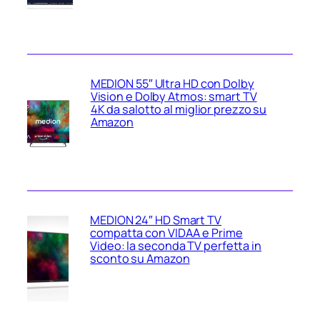
MEDION 55″ Ultra HD con Dolby
Vision e Dolby Atmos: smart TV
4K da salotto al miglior prezzo su
Amazon
MEDION 24″ HD Smart TV
compatta con VIDAA e Prime
Video: la seconda TV perfetta in
sconto su Amazon