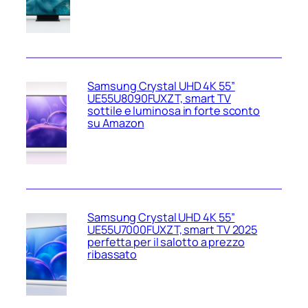
Samsung Crystal UHD 4K 55”
UE55U8090FUXZT, smart TV
sottile e luminosa in forte sconto
su Amazon
Samsung Crystal UHD 4K 55”
UE55U7000FUXZT, smart TV 2025
perfetta per il salotto a prezzo
ribassato