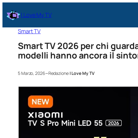
I Love My TV
Smart TV
Smart TV 2026 per chi guarda 
modelli hanno ancora il sinto
–
5 Marzo, 2026
Redazione
I Love My TV