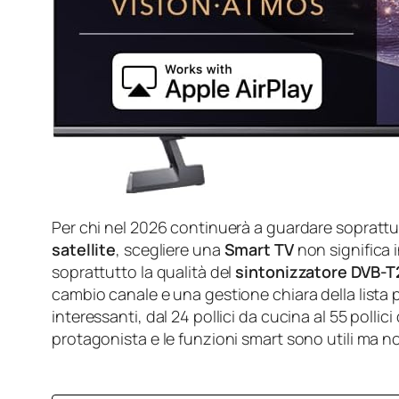
Per chi nel 2026 continuerà a guardare soprattu
satellite
, scegliere una
Smart TV
non significa 
soprattutto la qualità del
sintonizzatore DVB-
cambio canale e una gestione chiara della lista
interessanti, dal 24 pollici da cucina al 55 pollici
protagonista e le funzioni smart sono utili ma n