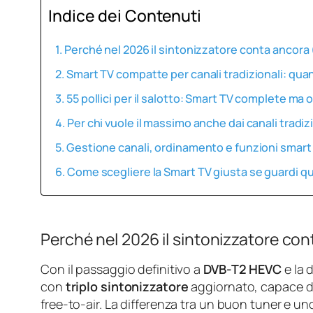
Indice dei Contenuti
Perché nel 2026 il sintonizzatore conta ancora 
Smart TV compatte per canali tradizionali: quan
55 pollici per il salotto: Smart TV complete ma
Per chi vuole il massimo anche dai canali tradiz
Gestione canali, ordinamento e funzioni smar
Come scegliere la Smart TV giusta se guardi qua
Perché nel 2026 il sintonizzatore con
Con il passaggio definitivo a
DVB-T2 HEVC
e la 
con
triplo sintonizzatore
aggiornato, capace di g
free-to-air. La differenza tra un buon tuner e uno