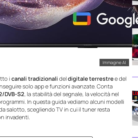
Immagine AI
tto i
canali tradizionali
del
digitale terrestre
e del
inseguire solo app e funzioni avanzate. Conta
T2/DVB-S2
, la stabilità del segnale, la velocità nel
 programmi. In questa guida vediamo alcuni modelli
 da salotto, scegliendo TV in cui il tuner resta
on invadenti.