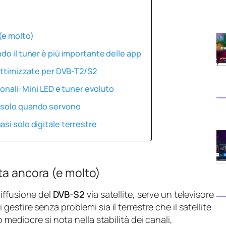
(e molto)
do il tuner è più importante delle app
 ottimizzate per DVB-T2/S2
ionali: Mini LED e tuner evoluto
t solo quando servono
si solo digitale terrestre
ta ancora (e molto)
diffusione del
DVB-S2
via satellite, serve un televisore
estire senza problemi sia il terrestre che il satellite
 mediocre si nota nella stabilità dei canali,