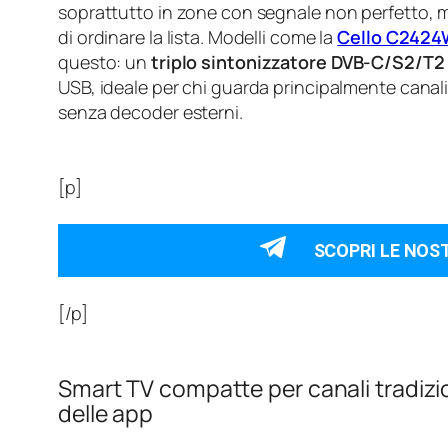
soprattutto in zone con segnale non perfetto, ma
di ordinare la lista. Modelli come la
Cello C2424
questo: un
triplo sintonizzatore DVB-C/S2/T2
USB, ideale per chi guarda principalmente canali 
senza decoder esterni.
[p]
SCOPRI LE NOS
[/p]
Smart TV compatte per canali tradizio
delle app