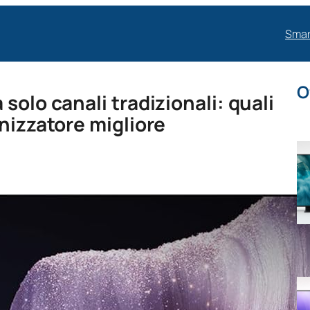
Smar
O
solo canali tradizionali: quali
nizzatore migliore