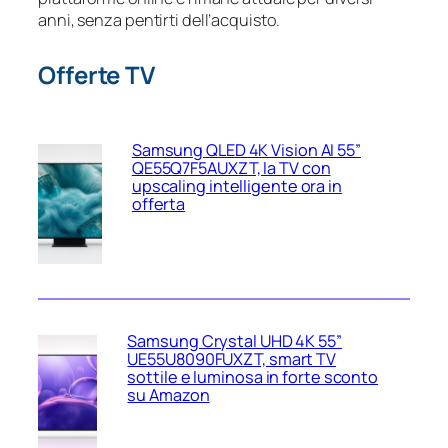
anni, senza pentirti dell’acquisto.
Offerte TV
Samsung QLED 4K Vision AI 55”
QE55Q7F5AUXZT, la TV con
upscaling intelligente ora in
offerta
Samsung Crystal UHD 4K 55”
UE55U8090FUXZT, smart TV
sottile e luminosa in forte sconto
su Amazon