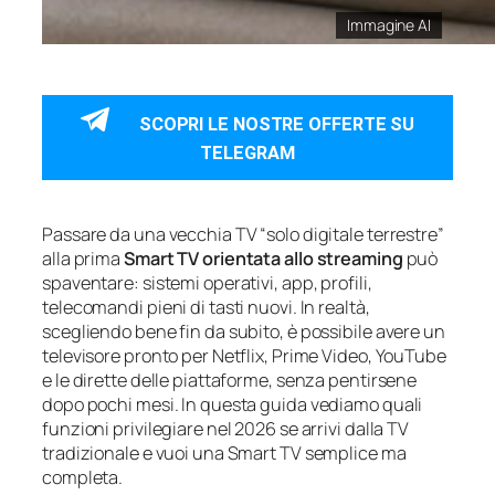
Immagine AI
SCOPRI LE NOSTRE OFFERTE SU
TELEGRAM
Passare da una vecchia TV “solo digitale terrestre”
alla prima
Smart TV orientata allo streaming
può
spaventare: sistemi operativi, app, profili,
telecomandi pieni di tasti nuovi. In realtà,
scegliendo bene fin da subito, è possibile avere un
televisore pronto per Netflix, Prime Video, YouTube
e le dirette delle piattaforme, senza pentirsene
dopo pochi mesi. In questa guida vediamo quali
funzioni privilegiare nel 2026 se arrivi dalla TV
tradizionale e vuoi una Smart TV semplice ma
completa.