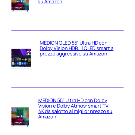
su Amazon
MEDION QLED 55″ Ultra HD con
Dolby Vision HDR: il QLED smart a
prezzo aggressivo su Amazon
MEDION 55″ Ultra HD con Dolby
Vision e Dolby Atmos: smart TV
4K da salotto al miglior prezzo su
Amazon