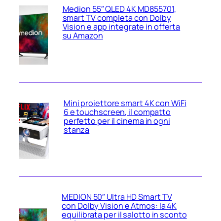
Medion 55″ QLED 4K MD855701,
smart TV completa con Dolby
Vision e app integrate in offerta
su Amazon
Mini proiettore smart 4K con WiFi
6 e touchscreen, il compatto
perfetto per il cinema in ogni
stanza
MEDION 50″ Ultra HD Smart TV
con Dolby Vision e Atmos: la 4K
equilibrata per il salotto in sconto