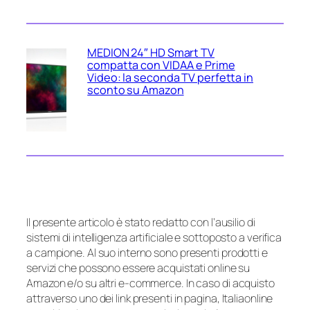
MEDION 24″ HD Smart TV
compatta con VIDAA e Prime
Video: la seconda TV perfetta in
sconto su Amazon
Il presente articolo è stato redatto con l’ausilio di
sistemi di intelligenza artificiale e sottoposto a verifica
a campione. Al suo interno sono presenti prodotti e
servizi che possono essere acquistati online su
Amazon e/o su altri e-commerce. In caso di acquisto
attraverso uno dei link presenti in pagina, Italiaonline