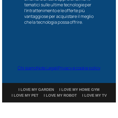
tematici sulle ultime tecnologie per
l’intrattenimento e le offerte più
vantaggiose per acquistare il meglio
che la tecnologia possa offrire.
Chi siamo
Note Legali
Privacy e cookie policy
I LOVE MY GARDEN
I LOVE MY HOME GYM
I LOVE MY PET
I LOVE MY ROBOT
I LOVE MY TV