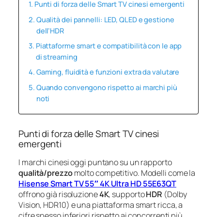
Punti di forza delle Smart TV cinesi emergenti
Qualità dei pannelli: LED, QLED e gestione
dell’HDR
Piattaforme smart e compatibilità con le app
di streaming
Gaming, fluidità e funzioni extra da valutare
Quando convengono rispetto ai marchi più
noti
Punti di forza delle Smart TV cinesi
emergenti
I marchi cinesi oggi puntano su un rapporto
qualità/prezzo
molto competitivo. Modelli come la
Hisense Smart TV 55″ 4K Ultra HD 55E63QT
offrono già risoluzione
4K
, supporto
HDR
(Dolby
Vision, HDR10) e una piattaforma smart ricca, a
cifre spesso inferiori rispetto ai concorrenti più