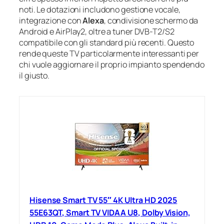
noti. Le dotazioni includono gestione vocale,
integrazione con
Alexa
, condivisione schermo da
Android e AirPlay2, oltre a tuner DVB-T2/S2
compatibile con gli standard più recenti. Questo
rende queste TV particolarmente interessanti per
chi vuole aggiornare il proprio impianto spendendo
il giusto.
Hisense Smart TV 55″ 4K Ultra HD 2025
55E63QT, Smart TV VIDAA U8, Dolby Vision,