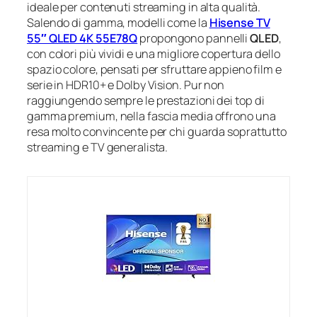
ideale per contenuti streaming in alta qualità.
Salendo di gamma, modelli come la
Hisense TV
55″ QLED 4K 55E78Q
propongono pannelli
QLED
,
con colori più vividi e una migliore copertura dello
spazio colore, pensati per sfruttare appieno film e
serie in HDR10+ e Dolby Vision. Pur non
raggiungendo sempre le prestazioni dei top di
gamma premium, nella fascia media offrono una
resa molto convincente per chi guarda soprattutto
streaming e TV generalista.