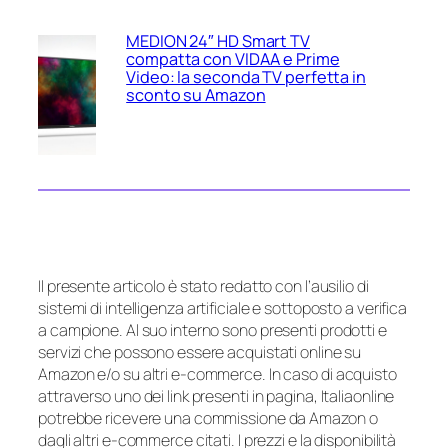
MEDION 24″ HD Smart TV
compatta con VIDAA e Prime
Video: la seconda TV perfetta in
sconto su Amazon
Il presente articolo è stato redatto con l’ausilio di
sistemi di intelligenza artificiale e sottoposto a verifica
a campione. Al suo interno sono presenti prodotti e
servizi che possono essere acquistati online su
Amazon e/o su altri e-commerce. In caso di acquisto
attraverso uno dei link presenti in pagina, Italiaonline
potrebbe ricevere una commissione da Amazon o
dagli altri e-commerce citati. I prezzi e la disponibilità