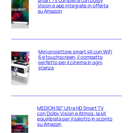
smart TV completa con Dolby
Vision e app integrate in offerta
su Amazon
Mini proiettore smart 4K con WiFi
6 e touchscreen, il compatto
perfetto per il cinema in ogni
stanza
MEDION 50″ Ultra HD Smart TV
con Dolby Vision e Atmos: la 4K
equilibrata per il salotto in sconto
su Amazon