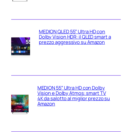
MEDION QLED 55″ Ultra HD con
Dolby Vision HDR: il QLED smart a
prezzo aggressivo su Amazon
MEDION 55″ Ultra HD con Dolby
Vision e Dolby Atmos: smart TV
4K da salotto al miglior prezzo su
Amazon