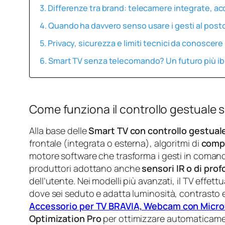
Differenze tra brand: telecamere integrate, ac
Quando ha davvero senso usare i gesti al pos
Privacy, sicurezza e limiti tecnici da conoscere
Smart TV senza telecomando? Un futuro più ibr
Come funziona il controllo gestuale 
Alla base delle
Smart TV con controllo gestual
frontale (integrata o esterna), algoritmi di
compu
motore software che trasforma i gesti in comand
produttori adottano anche
sensori IR o di prof
dell’utente. Nei modelli più avanzati, il TV effet
dove sei seduto e adatta luminosità, contrasto 
Accessorio per TV BRAVIA, Webcam con Micro
Optimization Pro
per ottimizzare automaticamen