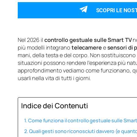
SCOPRI LE NOS
Nel 2026 il
controllo gestuale sulle Smart TV
no
più modelli integrano
telecamere
e
sensori di 
mani, della testa e del corpo. Non sostituiscono 
situazioni possono rendere l’esperienza più natur
approfondimento vediamo come funzionano, qua
usarli nella vita di tutti i giorni.
Indice dei Contenuti
Come funziona il controllo gestuale sulle Sma
Quali gesti sono riconosciuti davvero (e quanto