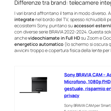
Differenze tra brand: telecamere inte
I vari brand affrontano il tema in modo diverso.
integrate
nel bordo del TV, spesso richiudibili p
ecosistemi Sony, puntano su
accessori esterni
con diverse serie BRAVIA 2022-2024. Questa sol
anche
videochiamate in Full HD
su Zoom e Goog
energetico automatico
(lo schermo si oscura q
avvicini troppo e copertura fisica della lente per 
Sony BRAVIA CAM – A
Microfono, 1080p FHD,
gestuale, risparmio en
privacy
Sony BRAVIA CAM per Smart 