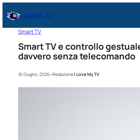
I Love My TV
Smart TV
Smart TV e controllo gestual
davvero senza telecomando
–
16 Giugno, 2026
Redazione
I Love My TV