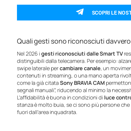
SCOPRI LE NOS
Quali gesti sono riconosciuti davvero
Nel 2026 i
gesti riconosciuti dalle Smart TV
res
distinguibili dalla telecamera. Per esempio: al
swipe laterale per
cambiare canale
, un movimen
contenuti in streaming, o una mano aperta rivol
come la già citata
Sony BRAVIA CAM
permettono
segnali manuali”, riducendo al minimo la necessi
L’affidabilità è buona in condizioni di
luce contr
stanza è molto buia, se ci sono più persone che
fuori dall’area inquadrata.