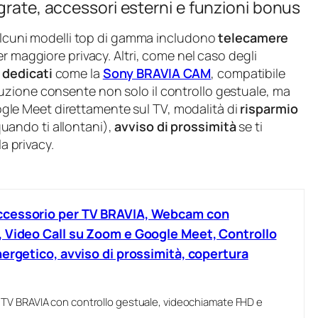
grate, accessori esterni e funzioni bonus
 Alcuni modelli top di gamma includono
telecamere
er maggiore privacy. Altri, come nel caso degli
 dedicati
come la
Sony BRAVIA CAM
, compatibile
uzione consente non solo il controllo gestuale, ma
le Meet direttamente sul TV, modalità di
risparmio
uando ti allontani),
avviso di prossimità
se ti
la privacy.
ccessorio per TV BRAVIA, Webcam con
 Video Call su Zoom e Google Meet, Controllo
ergetico, avviso di prossimità, copertura
TV BRAVIA con controllo gestuale, videochiamate FHD e