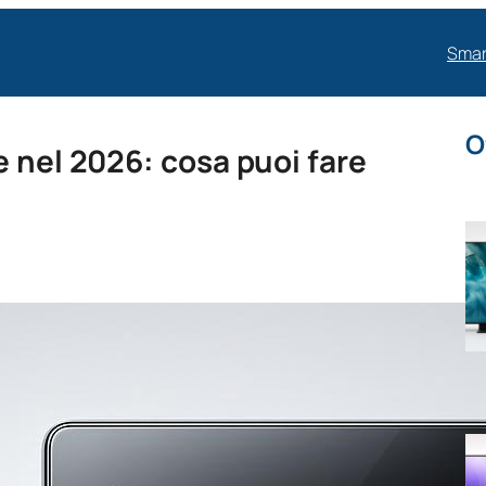
Smar
O
e nel 2026: cosa puoi fare