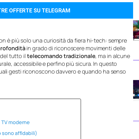
TRE OFFERTE SU TELEGRAM
n è più solo una curiosità da fiera hi-tech: sempre
profondità
in grado di riconoscere movimenti delle
del tutto il
telecomando tradizionale
, ma in alcune
ale, accessibile e perfino più sicura. In questo
li gesti riconoscono davvero e quando ha senso
rt TV moderne
 sono affidabili)