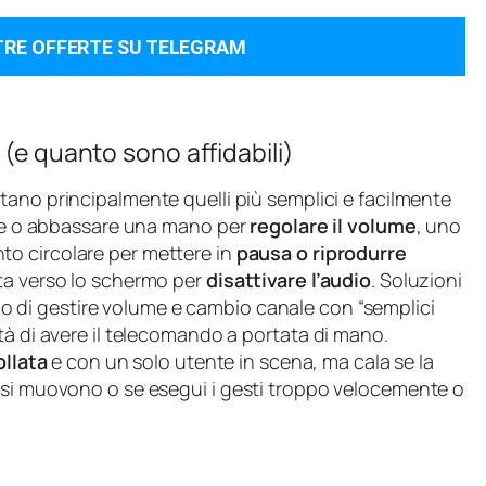
TRE OFFERTE SU TELEGRAM
 (e quanto sono affidabili)
tano principalmente quelli più semplici e facilmente
zare o abbassare una mano per
regolare il volume
, uno
to circolare per mettere in
pausa o riprodurre
ta verso lo schermo per
disattivare l’audio
. Soluzioni
 di gestire volume e cambio canale con “semplici
tà di avere il telecomando a portata di mano.
ollata
e con un solo utente in scena, ma cala se la
 si muovono o se esegui i gesti troppo velocemente o