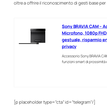
oltre a offrire il riconoscimento di gesti base pe
Sony BRAVIA CAM – A
Microfono, 1080p FHD,
gestuale, risparmio en
privacy
Accessorio Sony BRAVIA CAM
funzioni smart di prossimità
[p placeholder type=”cta” id=”telegram”/]