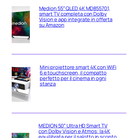
Medion 55″ QLED 4K MD855701,
smart TV completa con Dolby
Vision e app integrate in offerta
su Amazon
Mini proiettore smart 4K con WiFi
6 e touchscreen, il compatto
perfetto per il cinema in ogni
stanza
MEDION 50″ Ultra HD Smart TV
con Dolby Vision e Atmos: la 4K
equilibrata per il salotto in sconto