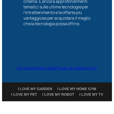
cinema. E ancora approfondimenti
tematici sulle ultime tecnologie per
l’intrattenimento e le offerte più
vantaggiose per acquistare il meglio
che la tecnologia possa offrire.
Chi siamo
Note Legali
Privacy e cookie policy
I LOVE MY GARDEN
I LOVE MY HOME GYM
I LOVE MY PET
I LOVE MY ROBOT
I LOVE MY TV