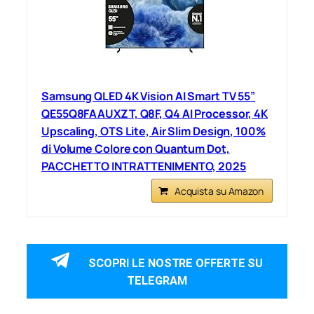
Samsung QLED 4K Vision AI Smart TV 55”
QE55Q8FAAUXZT, Q8F, Q4 AI Processor, 4K
Upscaling, OTS Lite, Air Slim Design, 100%
di Volume Colore con Quantum Dot,
PACCHETTO INTRATTENIMENTO, 2025
Acquista su Amazon
SCOPRI LE NOSTRE OFFERTE SU
TELEGRAM