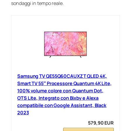
sondaggi in tempo reale.
Samsung TV QE55Q60CAUXZT QLED 4K,
Smart TV 55″ Processore Quantum 4K Lite,
100% volume colore con Quantum Dot,
OTS Lite, Integrato con Bixby e Alexa
compatibile con Google Assistant, Black
2023
579,90 EUR