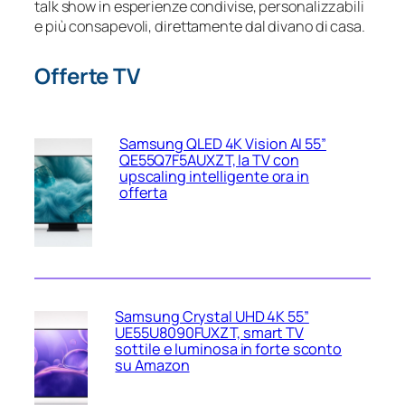
talk show in esperienze condivise, personalizzabili
e più consapevoli, direttamente dal divano di casa.
Offerte TV
Samsung QLED 4K Vision AI 55”
QE55Q7F5AUXZT, la TV con
upscaling intelligente ora in
offerta
Samsung Crystal UHD 4K 55”
UE55U8090FUXZT, smart TV
sottile e luminosa in forte sconto
su Amazon