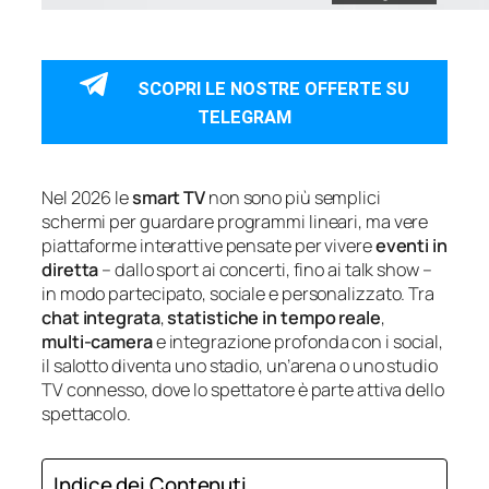
SCOPRI LE NOSTRE OFFERTE SU
TELEGRAM
Nel 2026 le
smart TV
non sono più semplici
schermi per guardare programmi lineari, ma vere
piattaforme interattive pensate per vivere
eventi in
diretta
– dallo sport ai concerti, fino ai talk show –
in modo partecipato, sociale e personalizzato. Tra
chat integrata
,
statistiche in tempo reale
,
multi‑camera
e integrazione profonda con i social,
il salotto diventa uno stadio, un’arena o uno studio
TV connesso, dove lo spettatore è parte attiva dello
spettacolo.
Indice dei Contenuti