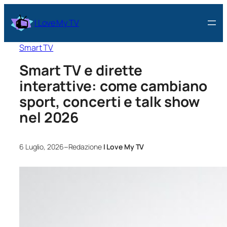
I Love My TV
Smart TV
Smart TV e dirette
interattive: come cambiano
sport, concerti e talk show
nel 2026
–
6 Luglio, 2026
Redazione
I Love My TV