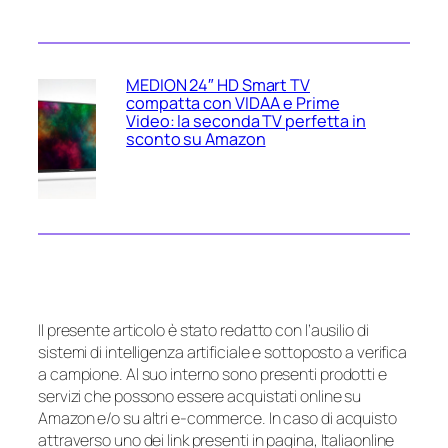
MEDION 24″ HD Smart TV
compatta con VIDAA e Prime
Video: la seconda TV perfetta in
sconto su Amazon
Il presente articolo è stato redatto con l’ausilio di
sistemi di intelligenza artificiale e sottoposto a verifica
a campione. Al suo interno sono presenti prodotti e
servizi che possono essere acquistati online su
Amazon e/o su altri e-commerce. In caso di acquisto
attraverso uno dei link presenti in pagina, Italiaonline