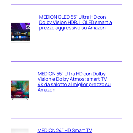
MEDION QLED 55″ Ultra HD con
Dolby Vision HDR: il QLED smart a
prezzo aggressivo su Amazon
MEDION 55″ Ultra HD con Dolby
Vision e Dolby Atmos: smart TV
4K da salotto al miglior prezzo su
Amazon
MEDION 24″ HD Smart TV