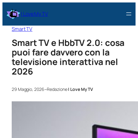
I Love My TV
Smart TV
Smart TV e HbbTV 2.0: cosa
puoi fare davvero con la
televisione interattiva nel
2026
–
29 Maggio, 2026
Redazione
I Love My TV