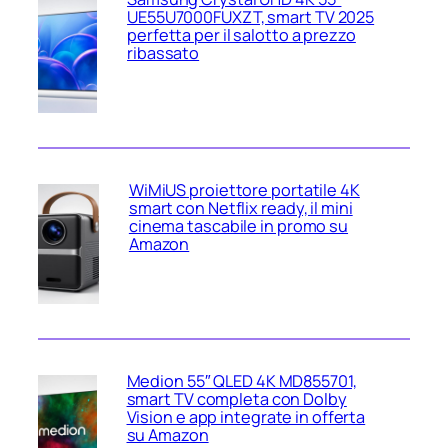
UE55U7000FUXZT, smart TV 2025
perfetta per il salotto a prezzo
ribassato
WiMiUS proiettore portatile 4K
smart con Netflix ready, il mini
cinema tascabile in promo su
Amazon
Medion 55″ QLED 4K MD855701,
smart TV completa con Dolby
Vision e app integrate in offerta
su Amazon