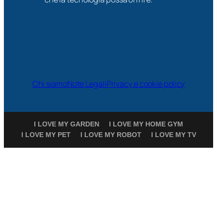
Chi siamo
Note Legali
Privacy e cookie policy
I LOVE MY GARDEN
I LOVE MY HOME GYM
I LOVE MY PET
I LOVE MY ROBOT
I LOVE MY TV