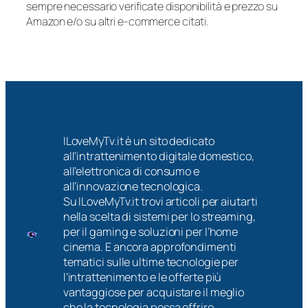
sempre necessario verificate disponibilità e prezzo su
Amazon e/o su altri e-commerce citati.
ILoveMyTv.it è un sito dedicato
all’intrattenimento digitale domestico,
all’elettronica di consumo e
all’innovazione tecnologica.
Su ILoveMyTv.it trovi articoli per aiutarti
nella scelta di sistemi per lo streaming,
per il gaming e soluzioni per l’home
cinema. E ancora approfondimenti
tematici sulle ultime tecnologie per
l’intrattenimento e le offerte più
vantaggiose per acquistare il meglio
che la tecnologia possa offrire.