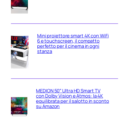
Mini proiettore smart 4K con WiFi
6 e touchscreen, il compatto
perfetto per il cinema in ogni
stanza
MEDION 50″ Ultra HD Smart TV
con Dolby Vision e Atmos: la 4K
equilibrata per il salotto in sconto
su Amazon