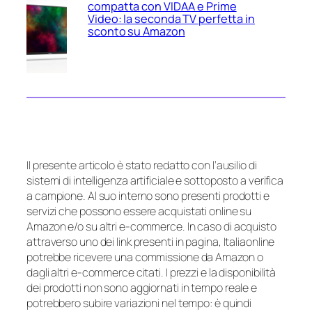
compatta con VIDAA e Prime
Video: la seconda TV perfetta in
sconto su Amazon
Il presente articolo è stato redatto con l’ausilio di
sistemi di intelligenza artificiale e sottoposto a verifica
a campione. Al suo interno sono presenti prodotti e
servizi che possono essere acquistati online su
Amazon e/o su altri e-commerce. In caso di acquisto
attraverso uno dei link presenti in pagina, Italiaonline
potrebbe ricevere una commissione da Amazon o
dagli altri e-commerce citati. I prezzi e la disponibilità
dei prodotti non sono aggiornati in tempo reale e
potrebbero subire variazioni nel tempo: è quindi