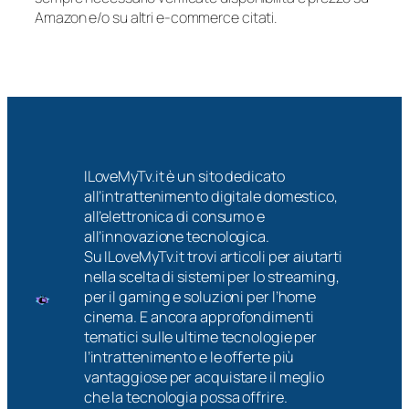
Amazon e/o su altri e-commerce citati.
ILoveMyTv.it è un sito dedicato
all’intrattenimento digitale domestico,
all’elettronica di consumo e
all’innovazione tecnologica.
Su ILoveMyTv.it trovi articoli per aiutarti
nella scelta di sistemi per lo streaming,
per il gaming e soluzioni per l’home
cinema. E ancora approfondimenti
tematici sulle ultime tecnologie per
l’intrattenimento e le offerte più
vantaggiose per acquistare il meglio
che la tecnologia possa offrire.