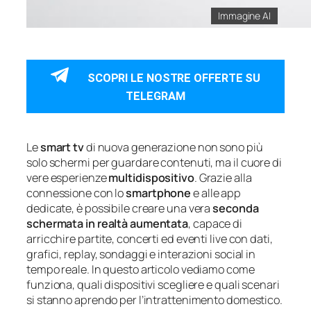
Immagine AI
SCOPRI LE NOSTRE OFFERTE SU
TELEGRAM
Le
smart tv
di nuova generazione non sono più
solo schermi per guardare contenuti, ma il cuore di
vere esperienze
multidispositivo
. Grazie alla
connessione con lo
smartphone
e alle app
dedicate, è possibile creare una vera
seconda
schermata in realtà aumentata
, capace di
arricchire partite, concerti ed eventi live con dati,
grafici, replay, sondaggi e interazioni social in
tempo reale. In questo articolo vediamo come
funziona, quali dispositivi scegliere e quali scenari
si stanno aprendo per l’intrattenimento domestico.