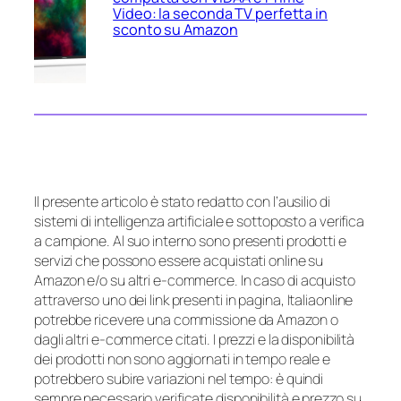
Video: la seconda TV perfetta in
sconto su Amazon
Il presente articolo è stato redatto con l’ausilio di
sistemi di intelligenza artificiale e sottoposto a verifica
a campione. Al suo interno sono presenti prodotti e
servizi che possono essere acquistati online su
Amazon e/o su altri e-commerce. In caso di acquisto
attraverso uno dei link presenti in pagina, Italiaonline
potrebbe ricevere una commissione da Amazon o
dagli altri e-commerce citati. I prezzi e la disponibilità
dei prodotti non sono aggiornati in tempo reale e
potrebbero subire variazioni nel tempo: è quindi
sempre necessario verificate disponibilità e prezzo su