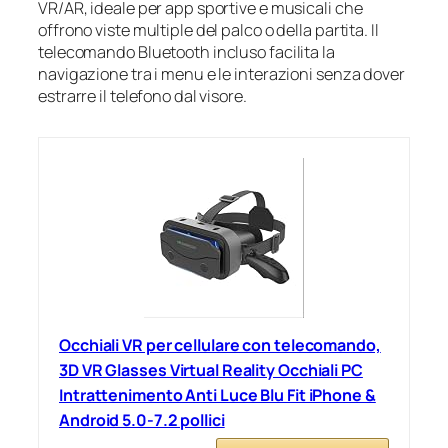
VR/AR, ideale per app sportive e musicali che
offrono viste multiple del palco o della partita. Il
telecomando Bluetooth incluso facilita la
navigazione tra i menu e le interazioni senza dover
estrarre il telefono dal visore.
Occhiali VR per cellulare con telecomando,
3D VR Glasses Virtual Reality Occhiali PC
Intrattenimento Anti Luce Blu Fit iPhone &
Android 5.0-7.2 pollici