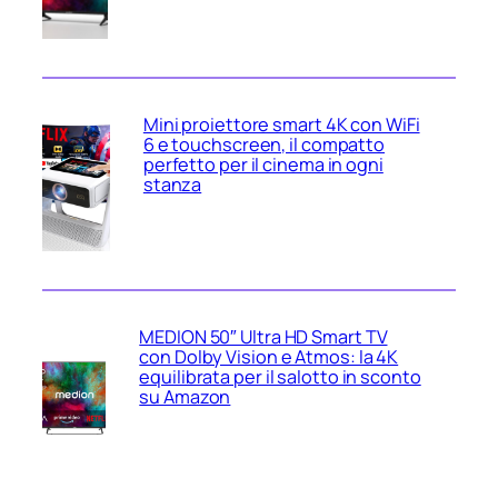
Mini proiettore smart 4K con WiFi
6 e touchscreen, il compatto
perfetto per il cinema in ogni
stanza
MEDION 50″ Ultra HD Smart TV
con Dolby Vision e Atmos: la 4K
equilibrata per il salotto in sconto
su Amazon