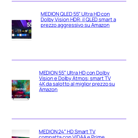
MEDION QLED 55″ Ultra HD con
Dolby Vision HDR: il QLED smart a
prezzo aggressivo su Amazon
MEDION 55″ Ultra HD con Dolby
Vision e Dolby Atmos: smart TV
4K da salotto al miglior prezzo su
Amazon
MEDION 24″ HD Smart TV
compatta con VIDAA e Prime