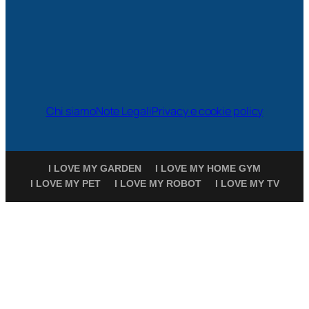
Chi siamo
Note Legali
Privacy e cookie policy
I LOVE MY GARDEN
I LOVE MY HOME GYM
I LOVE MY PET
I LOVE MY ROBOT
I LOVE MY TV