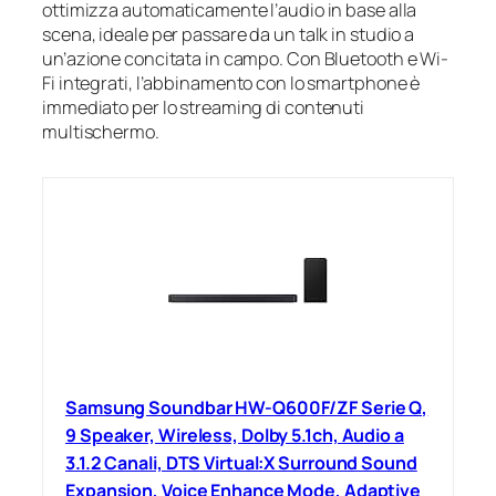
ottimizza automaticamente l’audio in base alla
scena, ideale per passare da un talk in studio a
un’azione concitata in campo. Con Bluetooth e Wi-
Fi integrati, l’abbinamento con lo smartphone è
immediato per lo streaming di contenuti
multischermo.
Samsung Soundbar HW-Q600F/ZF Serie Q,
9 Speaker, Wireless, Dolby 5.1ch, Audio a
3.1.2 Canali, DTS Virtual:X Surround Sound
Expansion, Voice Enhance Mode, Adaptive