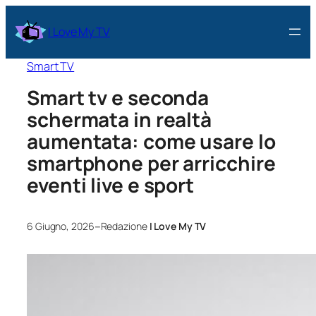
I Love My TV
Smart TV
Smart tv e seconda
schermata in realtà
aumentata: come usare lo
smartphone per arricchire
eventi live e sport
–
6 Giugno, 2026
Redazione
I Love My TV