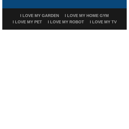
I LOVE MY GARDEN
I LOVE MY HOME GYM
I LOVE MY PET
I LOVE MY ROBOT
I LOVE MY TV