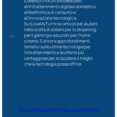
ILoveMyTv.it è un sito dedicato
all’intrattenimento digitale domestico,
all’elettronica di consumo e
all’innovazione tecnologica.
Su ILoveMyTv.it trovi articoli per aiutarti
nella scelta di sistemi per lo streaming,
per il gaming e soluzioni per l’home
cinema. E ancora approfondimenti
tematici sulle ultime tecnologie per
l’intrattenimento e le offerte più
vantaggiose per acquistare il meglio
che la tecnologia possa offrire.
Chi siamo
Note Legali
Privacy e cookie policy