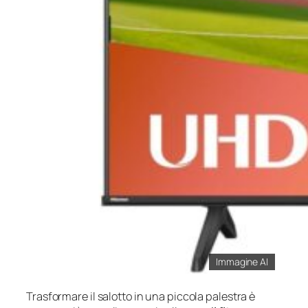
Immagine AI
Trasformare il salotto in una piccola palestra è