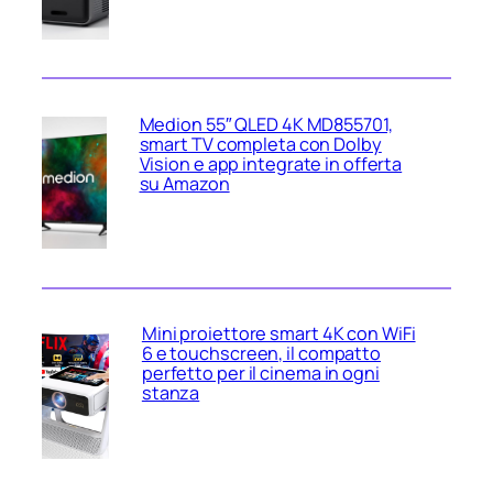
Medion 55″ QLED 4K MD855701,
smart TV completa con Dolby
Vision e app integrate in offerta
su Amazon
Mini proiettore smart 4K con WiFi
6 e touchscreen, il compatto
perfetto per il cinema in ogni
stanza