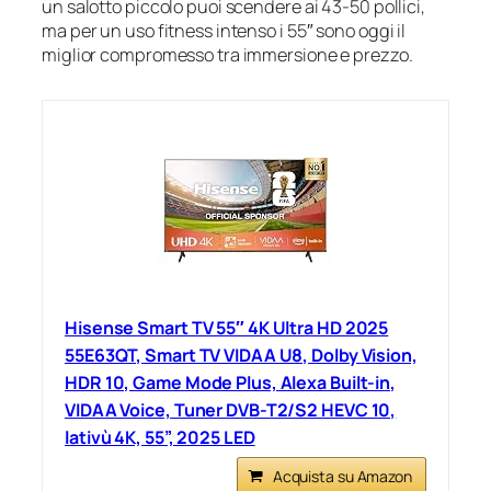
un salotto piccolo puoi scendere ai 43-50 pollici,
ma per un uso fitness intenso i 55″ sono oggi il
miglior compromesso tra immersione e prezzo.
Hisense Smart TV 55″ 4K Ultra HD 2025
55E63QT, Smart TV VIDAA U8, Dolby Vision,
HDR 10, Game Mode Plus, Alexa Built-in,
VIDAA Voice, Tuner DVB-T2/S2 HEVC 10,
lativù 4K, 55”, 2025 LED
Acquista su Amazon