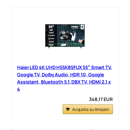
Haier LED 4K UHD H55K85FUX 55″ Smart TV,
Google TV, Dolby Audio, HDR 10, Google
Assistant, Bluetooth 5.1, DBX TV, HDMI 2.1 x
4
348,17 EUR
Acquista su Amazon