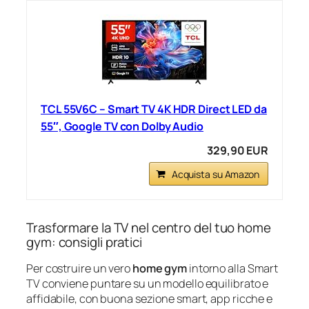
TCL 55V6C – Smart TV 4K HDR Direct LED da
55″, Google TV con Dolby Audio
329,90 EUR
Acquista su Amazon
Trasformare la TV nel centro del tuo home
gym: consigli pratici
Per costruire un vero
home gym
intorno alla Smart
TV conviene puntare su un modello equilibrato e
affidabile, con buona sezione smart, app ricche e