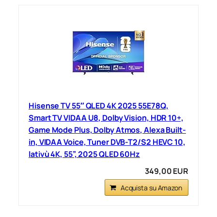
Hisense TV 55″ QLED 4K 2025 55E78Q,
Smart TV VIDAA U8, Dolby Vision, HDR 10+,
Game Mode Plus, Dolby Atmos, Alexa Built-
in, VIDAA Voice, Tuner DVB-T2/S2 HEVC 10,
lativù 4K, 55”, 2025 QLED 60Hz
349,00 EUR
Acquista su Amazon