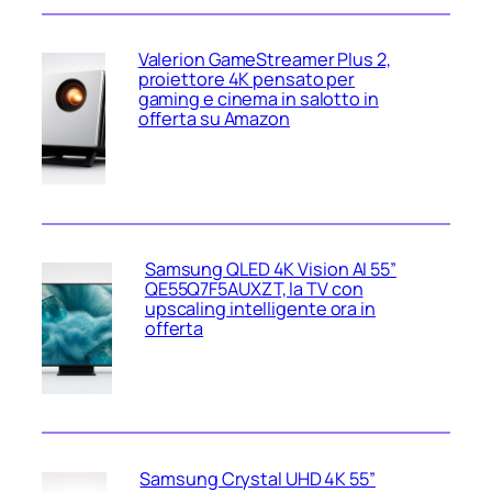
Valerion GameStreamer Plus 2,
proiettore 4K pensato per
gaming e cinema in salotto in
offerta su Amazon
Samsung QLED 4K Vision AI 55”
QE55Q7F5AUXZT, la TV con
upscaling intelligente ora in
offerta
Samsung Crystal UHD 4K 55”