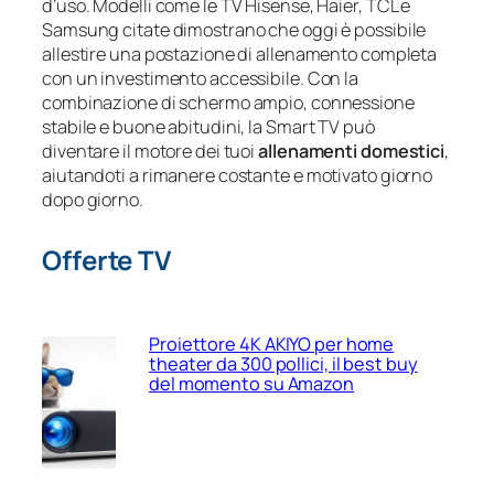
d’uso. Modelli come le TV Hisense, Haier, TCL e
Samsung citate dimostrano che oggi è possibile
allestire una postazione di allenamento completa
con un investimento accessibile. Con la
combinazione di schermo ampio, connessione
stabile e buone abitudini, la Smart TV può
diventare il motore dei tuoi
allenamenti domestici
,
aiutandoti a rimanere costante e motivato giorno
dopo giorno.
Offerte TV
Proiettore 4K AKIYO per home
theater da 300 pollici, il best buy
del momento su Amazon