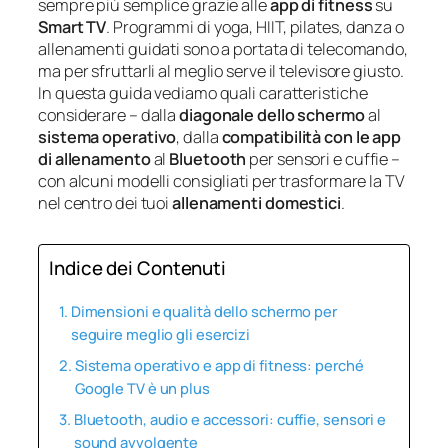
sempre più semplice grazie alle
app di fitness
su
Smart TV
. Programmi di yoga, HIIT, pilates, danza o
allenamenti guidati sono a portata di telecomando,
ma per sfruttarli al meglio serve il televisore giusto.
In questa guida vediamo quali caratteristiche
considerare – dalla
diagonale dello schermo
al
sistema operativo
, dalla
compatibilità con le app
di allenamento
al
Bluetooth
per sensori e cuffie –
con alcuni modelli consigliati per trasformare la TV
nel centro dei tuoi
allenamenti domestici
.
Indice dei Contenuti
Dimensioni e qualità dello schermo per
seguire meglio gli esercizi
Sistema operativo e app di fitness: perché
Google TV è un plus
Bluetooth, audio e accessori: cuffie, sensori e
sound avvolgente