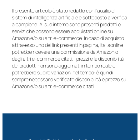
Il presente articolo è stato redatto con l’ausilio di
sistemi di intelligenza artificiale e sottoposto a verifica
a campione. Al suo interno sono presenti prodotti e
servizi che possono essere acquistati online su
Amazon e/o su altri e-commerce. In caso di acquisto
attraverso uno dei link presenti in pagina, Italiaonline
potrebbe ricevere una commissione da Amazon o
dagli altri e-commerce citati. I prezzi e la disponibilità
dei prodotti non sono aggiornati in tempo reale e
potrebbero subire variazioni nel tempo: è quindi
sempre necessario verificate disponibilità e prezzo su
Amazon e/o su altri e-commerce citati.