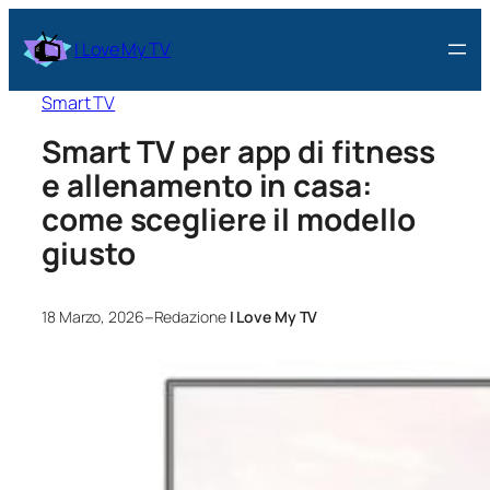
I Love My TV
Smart TV
Smart TV per app di fitness
e allenamento in casa:
come scegliere il modello
giusto
–
18 Marzo, 2026
Redazione
I Love My TV