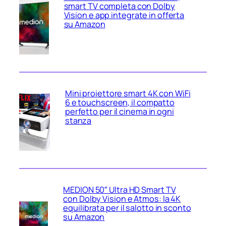
smart TV completa con Dolby
Vision e app integrate in offerta
su Amazon
Mini proiettore smart 4K con WiFi
6 e touchscreen, il compatto
perfetto per il cinema in ogni
stanza
MEDION 50″ Ultra HD Smart TV
con Dolby Vision e Atmos: la 4K
equilibrata per il salotto in sconto
su Amazon