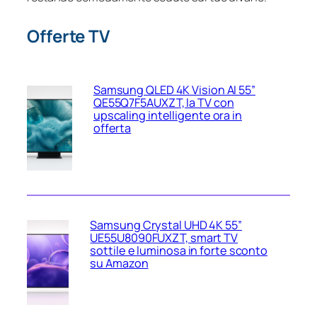
Offerte TV
Samsung QLED 4K Vision AI 55”
QE55Q7F5AUXZT, la TV con
upscaling intelligente ora in
offerta
Samsung Crystal UHD 4K 55”
UE55U8090FUXZT, smart TV
sottile e luminosa in forte sconto
su Amazon