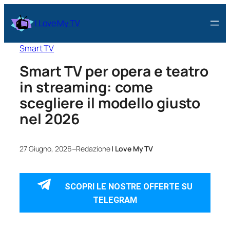
I Love My TV
Smart TV
Smart TV per opera e teatro
in streaming: come
scegliere il modello giusto
nel 2026
–
27 Giugno, 2026
Redazione
I Love My TV
SCOPRI LE NOSTRE OFFERTE SU
TELEGRAM