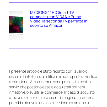
MEDION 24″ HD Smart TV
compatta con VIDAA e Prime
Video: la seconda TV perfetta in
sconto su Amazon
Il presente articolo è stato redatto con l’ausilio di
sistemi di intelligenza artificiale e sottoposto a verifica
a campione. Al suo interno sono presenti prodotti e
servizi che possono essere acquistati online su
Amazon e/o su altri e-commerce. In caso di acquisto
attraverso uno dei link presenti in pagina, Italiaonline
potrebbe ricevere una commissione da Amazon o