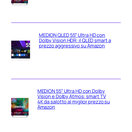
MEDION QLED 55″ Ultra HD con
Dolby Vision HDR: il QLED smart a
prezzo aggressivo su Amazon
MEDION 55″ Ultra HD con Dolby
Vision e Dolby Atmos: smart TV
4K da salotto al miglior prezzo su
Amazon