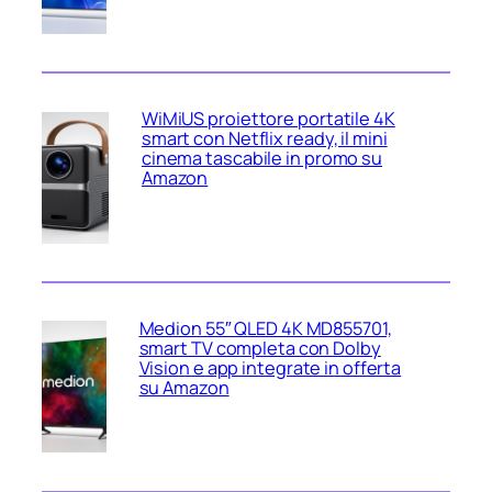
WiMiUS proiettore portatile 4K
smart con Netflix ready, il mini
cinema tascabile in promo su
Amazon
Medion 55″ QLED 4K MD855701,
smart TV completa con Dolby
Vision e app integrate in offerta
su Amazon