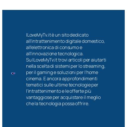
ILoveMyTv.it è un sito dedicato
all’intrattenimento digitale domestico,
all’elettronica di consumo e
all’innovazione tecnologica.
Su ILoveMyTv.it trovi articoli per aiutarti
nella scelta di sistemi per lo streaming,
per il gaming e soluzioni per l’home
cinema. E ancora approfondimenti
tematici sulle ultime tecnologie per
l’intrattenimento e le offerte più
vantaggiose per acquistare il meglio
che la tecnologia possa offrire.