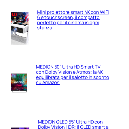
Mini proiettore smart 4K con WiFi
6 e touchscreen, il compatto
perfetto per il cinema in ogni
stanza
MEDION 50″ Ultra HD Smart TV
con Dolby Vision e Atmos: la 4K
equilibrata per il salotto in sconto
su Amazon
MEDION QLED 55″ Ultra HD con
Dolby Vision HDR: il QLED smart a