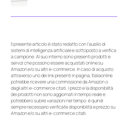
Il presente articolo è stato redatto con l’ausilio di
sistemi di intelligenza artificiale e sottoposto a verifica
a campione. Al suo interno sono presenti prodotti e
servizi che possono essere acquistati online su
Amazon e/o su altri e-commerce. In caso di acquisto
attraverso uno dei link presenti in pagina, Italiaonline
potrebbe ricevere una commissione da Amazon o
dagli altri e-commerce citati. I prezzi e la disponibilità
dei prodotti non sono aggiornati in tempo reale e
potrebbero subire variazioni nel tempo: è quindi
sempre necessario verificate disponibilità e prezzo su
Amazon e/o su altri e-commerce citati.