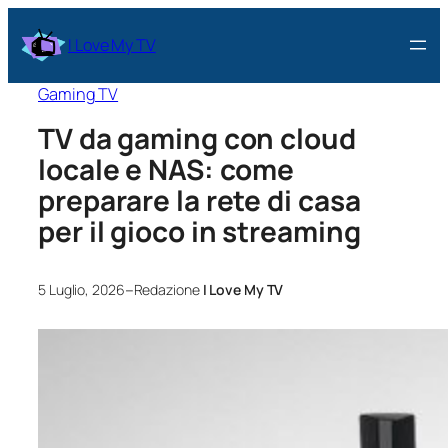
I Love My TV
Gaming TV
TV da gaming con cloud
locale e NAS: come
preparare la rete di casa
per il gioco in streaming
–
5 Luglio, 2026
Redazione
I Love My TV