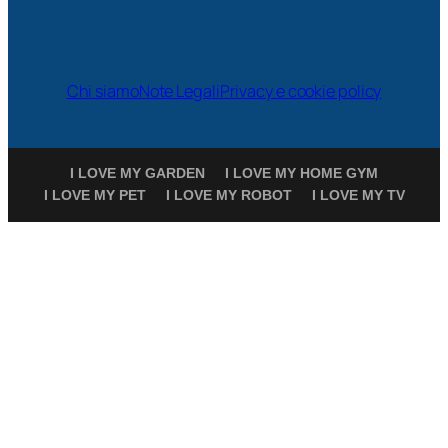
Chi siamo
Note Legali
Privacy e cookie policy
I LOVE MY GARDEN
I LOVE MY HOME GYM
I LOVE MY PET
I LOVE MY ROBOT
I LOVE MY TV