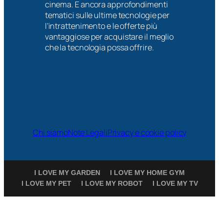
cinema. E ancora approfondimenti
tematici sulle ultime tecnologie per
l’intrattenimento e le offerte più
vantaggiose per acquistare il meglio
che la tecnologia possa offrire.
Chi siamo
Note Legali
Privacy e cookie policy
I LOVE MY GARDEN
I LOVE MY HOME GYM
I LOVE MY PET
I LOVE MY ROBOT
I LOVE MY TV