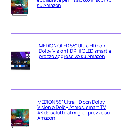
equilibrata per il salotto in sconto
su Amazon
MEDION QLED 55″ Ultra HD con
Dolby Vision HDR: il QLED smart a
prezzo aggressivo su Amazon
MEDION 55″ Ultra HD con Dolby
Vision e Dolby Atmos: smart TV
4K da salotto al miglior prezzo su
Amazon