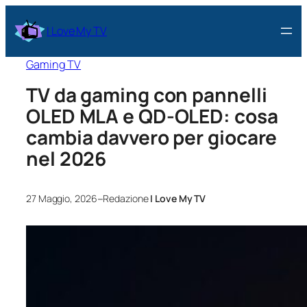
I Love My TV
Gaming TV
TV da gaming con pannelli
OLED MLA e QD‑OLED: cosa
cambia davvero per giocare
nel 2026
–
27 Maggio, 2026
Redazione
I Love My TV