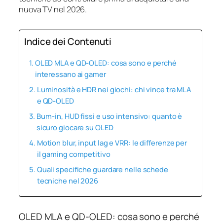
nuova TV nel 2026.
Indice dei Contenuti
OLED MLA e QD‑OLED: cosa sono e perché
interessano ai gamer
Luminosità e HDR nei giochi: chi vince tra MLA
e QD‑OLED
Burn‑in, HUD fissi e uso intensivo: quanto è
sicuro giocare su OLED
Motion blur, input lag e VRR: le differenze per
il gaming competitivo
Quali specifiche guardare nelle schede
tecniche nel 2026
OLED MLA e QD‑OLED: cosa sono e perché