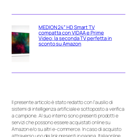
MEDION 24″ HD Smart TV
compatta con VIDAA e Prime
Video: la seconda TV perfetta in
sconto su Amazon
Il presente articolo è stato redatto con l’ausilio di
sistemi di intelligenza artificiale e sottoposto a verifica
a campione. Al suo interno sono presenti prodotti e
servizi che possono essere acquistati online su
Amazon e/o su altri e-commerce. In caso di acquisto
attraverso uno dei link presenti in pagina, Italiaonline