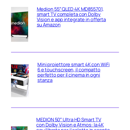
Medion 55″ QLED 4K MD855701,
smart TV completa con Dolby
Vision e app integrate in offerta
su Amazon
Mini proiettore smart 4K con WiFi
6 e touchscreen, il compatto
perfetto per il cinema in ogni
stanza
MEDION 50″ Ultra HD Smart TV
con Dolby Vision e Atmos: la 4K