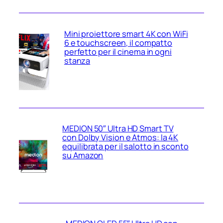
Mini proiettore smart 4K con WiFi
6 e touchscreen, il compatto
perfetto per il cinema in ogni
stanza
MEDION 50″ Ultra HD Smart TV
con Dolby Vision e Atmos: la 4K
equilibrata per il salotto in sconto
su Amazon