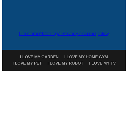
Chi siamo
Note Legali
Privacy e cookie policy
I LOVE MY GARDEN
I LOVE MY HOME GYM
I LOVE MY PET
I LOVE MY ROBOT
I LOVE MY TV