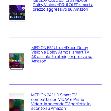
MEDION QLED 55″ Ultra HD con
Dolby Vision HDR: il QLED smart a
prezzo aggressivo su Amazon
MEDION 55″ Ultra HD con Dolby
Vision e Dolby Atmos: smart TV
4K da salotto al miglior prezzo su
Amazon
MEDION 24″ HD Smart TV
compatta con VIDAA e Prime
Video: la seconda TV perfetta in
sconto su Amazon