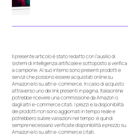
Il presente articolo è stato redatto con l’ausilio di
sistemi di intelligenza artificiale e sottoposto a verifica
a campione. Al suo interno sono presenti prodotti e
servizi che possono essere acquistati online su
Amazon e/o su altri e-commerce. In caso di acquisto
attraverso uno dei link presenti in pagina, Italiaonline
potrebbe ricevere una commissione da Amazon o
dagli altri e-commerce citati. I prezzi e la disponibilità
dei prodotti non sono aggiornati in tempo reale e
potrebbero subire variazioni nel tempo: è quindi
sempre necessario verificate disponibilità e prezzo su
Amazon e/o su altri e-commerce citati.