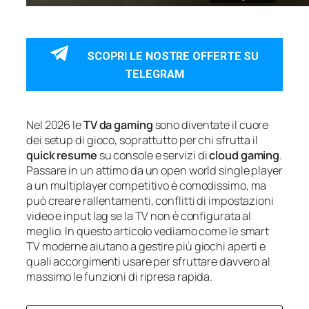
SCOPRI LE NOSTRE OFFERTE SU
TELEGRAM
Nel 2026 le
TV da gaming
sono diventate il cuore
dei setup di gioco, soprattutto per chi sfrutta il
quick resume
su console e servizi di
cloud gaming
.
Passare in un attimo da un open world single player
a un multiplayer competitivo è comodissimo, ma
può creare rallentamenti, conflitti di impostazioni
video e input lag se la TV non è configurata al
meglio. In questo articolo vediamo come le smart
TV moderne aiutano a gestire più giochi aperti e
quali accorgimenti usare per sfruttare davvero al
massimo le funzioni di ripresa rapida.