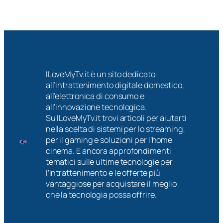
ILoveMyTv.it è un sito dedicato
all’intrattenimento digitale domestico,
all’elettronica di consumo e
all’innovazione tecnologica.
Su ILoveMyTv.it trovi articoli per aiutarti
nella scelta di sistemi per lo streaming,
per il gaming e soluzioni per l’home
cinema. E ancora approfondimenti
tematici sulle ultime tecnologie per
l’intrattenimento e le offerte più
vantaggiose per acquistare il meglio
che la tecnologia possa offrire.