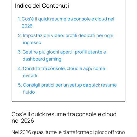
Indice dei Contenuti
Cos’è il quick resume tra console e cloud nel
2026
Impostazioni video: profili dedicati per ogni
ingresso
Gestire più giochi aperti: profili utente e
dashboard gaming
Conflitti tra console, cloud e app: come
evitarli
Consigli pratici per un setup da quick resume
fluido
Cos’è il quick resume tra console e cloud
nel 2026
Nel 2026 quasi tutte le piattaforme di gioco offrono