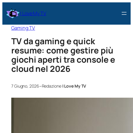
I Love My TV
Gaming TV
TV da gaming e quick
resume: come gestire più
giochi aperti tra console e
cloud nel 2026
–
7 Giugno, 2026
Redazione
I Love My TV