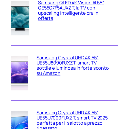
Samsung QLED 4K Vision AI 55”
QE55Q7F5AUXZT, la TV con
upscaling intelligente ora in
offerta
Samsung Crystal UHD 4K 55”
UE55U8090FUXZT, smart TV
sottile e luminosa in forte sconto
su Amazon
Samsung Crystal UHD 4K 55”
UE55U7000FUXZT, smart TV 2025
perfetta per il salotto a prezzo
ribassato