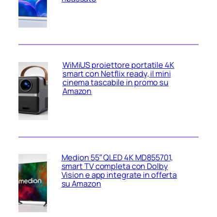
WiMiUS proiettore portatile 4K
smart con Netflix ready, il mini
cinema tascabile in promo su
Amazon
Medion 55″ QLED 4K MD855701,
smart TV completa con Dolby
Vision e app integrate in offerta
su Amazon