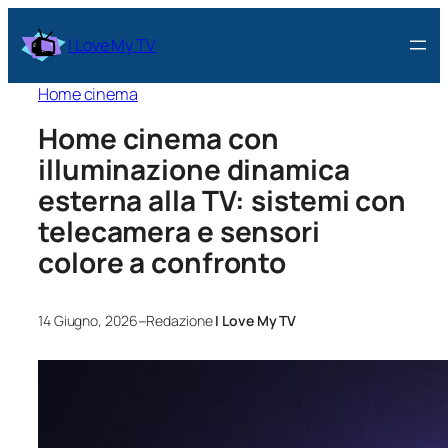
I Love My TV
Home cinema
Home cinema con
illuminazione dinamica
esterna alla TV: sistemi con
telecamera e sensori
colore a confronto
–
14 Giugno, 2026
Redazione
I Love My TV