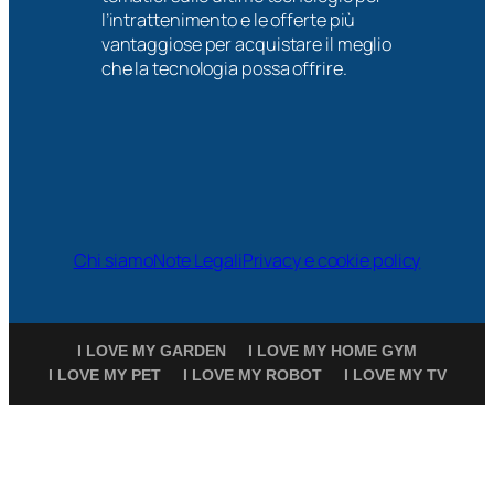
l’intrattenimento e le offerte più
vantaggiose per acquistare il meglio
che la tecnologia possa offrire.
Chi siamo
Note Legali
Privacy e cookie policy
I LOVE MY GARDEN
I LOVE MY HOME GYM
I LOVE MY PET
I LOVE MY ROBOT
I LOVE MY TV