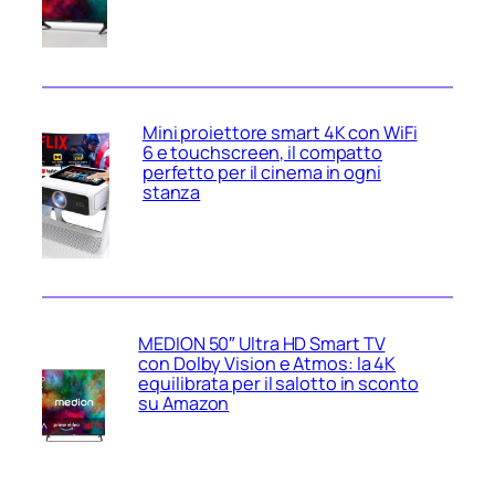
Mini proiettore smart 4K con WiFi
6 e touchscreen, il compatto
perfetto per il cinema in ogni
stanza
MEDION 50″ Ultra HD Smart TV
con Dolby Vision e Atmos: la 4K
equilibrata per il salotto in sconto
su Amazon