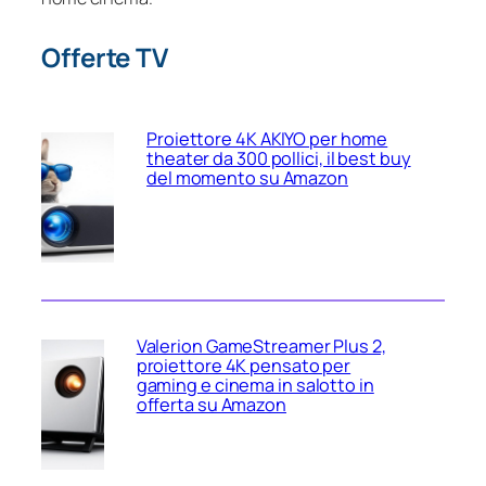
Offerte TV
Proiettore 4K AKIYO per home
theater da 300 pollici, il best buy
del momento su Amazon
Valerion GameStreamer Plus 2,
proiettore 4K pensato per
gaming e cinema in salotto in
offerta su Amazon