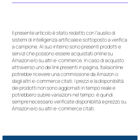
Il presente articolo è stato redatto con l’ausilio di
sistemi di intelligenza artificiale e sottoposto a verifica
a campione. Al suo interno sono presenti prodotti e
servizi che possono essere acquistati online su
Amazon e/o su altri e-commerce. In caso di acquisto
attraverso uno dei link presenti in pagina, Italiaonline
potrebbe ricevere una commissione da Amazon o
dagli altri e-commerce citati. I prezzi e la disponibilità
dei prodotti non sono aggiornati in tempo reale e
potrebbero subire variazioni nel tempo: è quindi
sempre necessario verificate disponibilità e prezzo su
Amazon e/o su altri e-commerce citati.