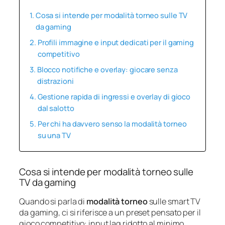
Cosa si intende per modalità torneo sulle TV
da gaming
Profili immagine e input dedicati per il gaming
competitivo
Blocco notifiche e overlay: giocare senza
distrazioni
Gestione rapida di ingressi e overlay di gioco
dal salotto
Per chi ha davvero senso la modalità torneo
su una TV
Cosa si intende per modalità torneo sulle
TV da gaming
Quando si parla di
modalità torneo
sulle smart TV
da gaming, ci si riferisce a un preset pensato per il
gioco competitivo: input lag ridotto al minimo,