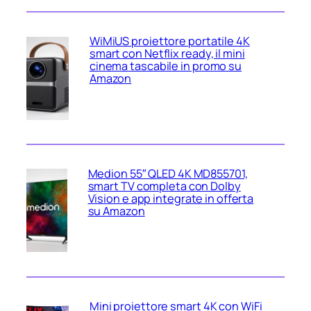
WiMiUS proiettore portatile 4K
smart con Netflix ready, il mini
cinema tascabile in promo su
Amazon
Medion 55″ QLED 4K MD855701,
smart TV completa con Dolby
Vision e app integrate in offerta
su Amazon
Mini proiettore smart 4K con WiFi