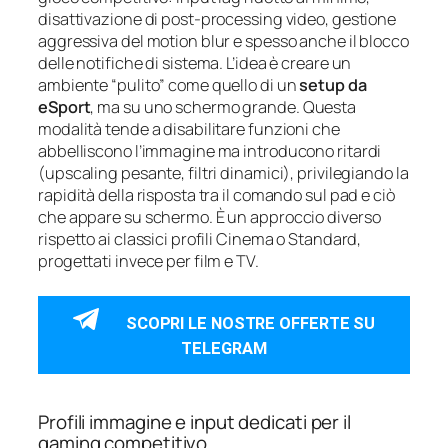
disattivazione di post-processing video, gestione
aggressiva del motion blur e spesso anche il blocco
delle notifiche di sistema. L’idea è creare un
ambiente “pulito” come quello di un
setup da
eSport
, ma su uno schermo grande. Questa
modalità tende a disabilitare funzioni che
abbelliscono l’immagine ma introducono ritardi
(upscaling pesante, filtri dinamici), privilegiando la
rapidità della risposta tra il comando sul pad e ciò
che appare su schermo. È un approccio diverso
rispetto ai classici profili Cinema o Standard,
progettati invece per film e TV.
SCOPRI LE NOSTRE OFFERTE SU
TELEGRAM
Profili immagine e input dedicati per il
gaming competitivo