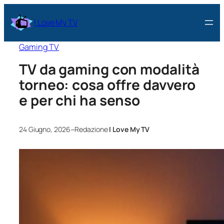
I Love My TV
Gaming TV
TV da gaming con modalità
torneo: cosa offre davvero
e per chi ha senso
–
24 Giugno, 2026
Redazione
I Love My TV