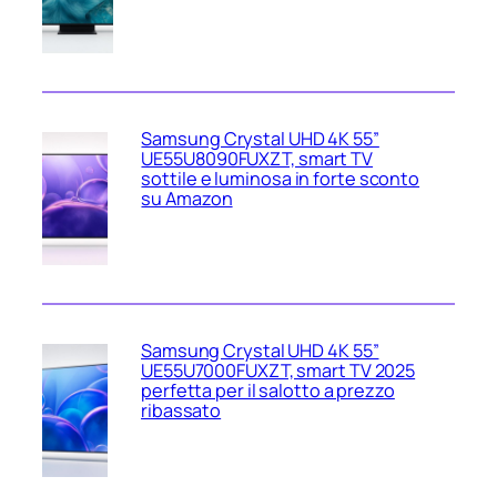
Samsung Crystal UHD 4K 55”
UE55U8090FUXZT, smart TV
sottile e luminosa in forte sconto
su Amazon
Samsung Crystal UHD 4K 55”
UE55U7000FUXZT, smart TV 2025
perfetta per il salotto a prezzo
ribassato