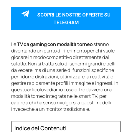
SCOPRI LE NOSTRE OFFERTE SU
TELEGRAM
Le
TV da gaming con modalità torneo
stanno
diventando un punto di riferimento per chi vuole
giocare in modo competitivo direttamente dal
salotto. Non si tratta solo di schermi grandi e belli
da vedere, ma di una serie di funzioni specifiche
per ridurre distrazioni, ottimizzare la reattività e
gestire rapidamente profili immagine e ingressi. In
questo articolo vediamo cosa offre davvero una
modalità torneo integrata nelle smart TV, per
capire a chi ha senso rivolgersi a questi modelli
invece che a un monitor tradizionale.
Indice dei Contenuti