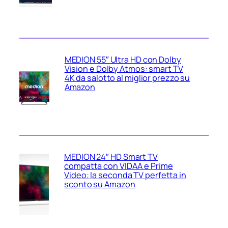
MEDION 55″ Ultra HD con Dolby
Vision e Dolby Atmos: smart TV
4K da salotto al miglior prezzo su
Amazon
MEDION 24″ HD Smart TV
compatta con VIDAA e Prime
Video: la seconda TV perfetta in
sconto su Amazon