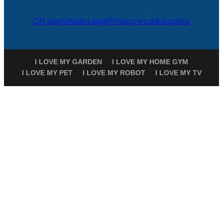
Chi siamo
Note Legali
Privacy e cookie policy
I LOVE MY GARDEN
I LOVE MY HOME GYM
I LOVE MY PET
I LOVE MY ROBOT
I LOVE MY TV