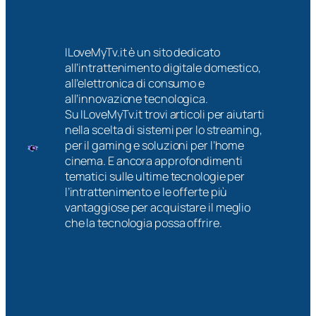
ILoveMyTv.it è un sito dedicato
all’intrattenimento digitale domestico,
all’elettronica di consumo e
all’innovazione tecnologica.
Su ILoveMyTv.it trovi articoli per aiutarti
nella scelta di sistemi per lo streaming,
per il gaming e soluzioni per l’home
cinema. E ancora approfondimenti
tematici sulle ultime tecnologie per
l’intrattenimento e le offerte più
vantaggiose per acquistare il meglio
che la tecnologia possa offrire.