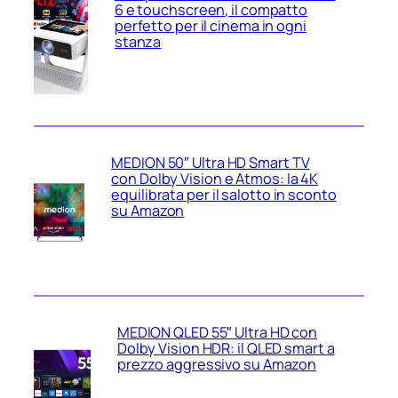
6 e touchscreen, il compatto
perfetto per il cinema in ogni
stanza
MEDION 50″ Ultra HD Smart TV
con Dolby Vision e Atmos: la 4K
equilibrata per il salotto in sconto
su Amazon
MEDION QLED 55″ Ultra HD con
Dolby Vision HDR: il QLED smart a
prezzo aggressivo su Amazon