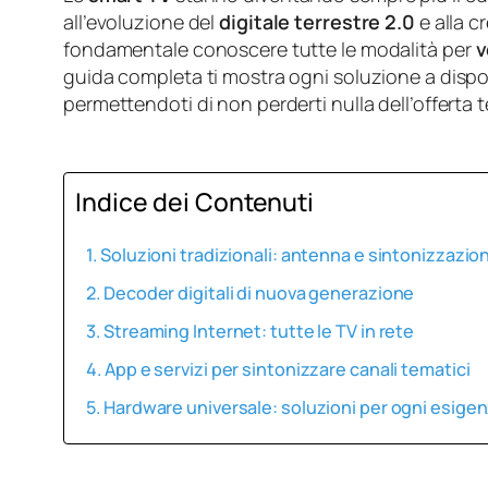
all’evoluzione del
digitale terrestre 2.0
e alla c
fondamentale conoscere tutte le modalità per
v
guida completa ti mostra ogni soluzione a dispos
permettendoti di non perderti nulla dell’offerta 
Indice dei Contenuti
Soluzioni tradizionali: antenna e sintonizzazi
Decoder digitali di nuova generazione
Streaming Internet: tutte le TV in rete
App e servizi per sintonizzare canali tematici
Hardware universale: soluzioni per ogni esige