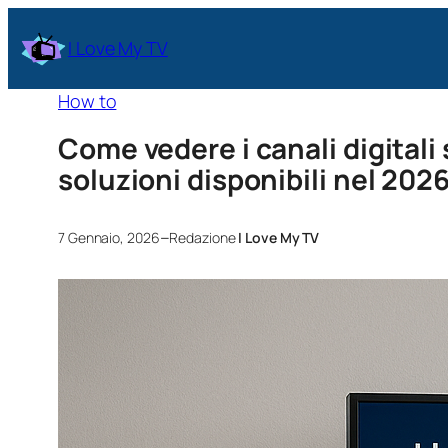
I Love My TV
How to
Come vedere i canali digitali 
soluzioni disponibili nel 202
–
7 Gennaio, 2026
Redazione
I Love My TV