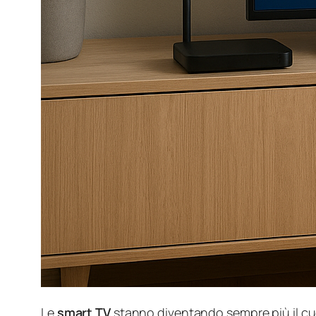
Le
smart TV
stanno diventando sempre più il cuo