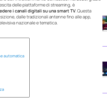
rescita delle piattaforme di streaming, è
edere i canali digitali su una smart TV
. Questa
izione, dalle tradizionali antenne fino alle app,
televisiva nazionale e tematica.
one automatica
nza