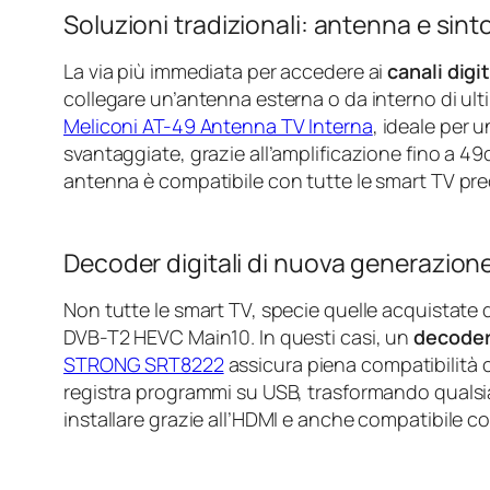
Soluzioni tradizionali: antenna e si
La via più immediata per accedere ai
canali digit
collegare un’antenna esterna o da interno di ul
Meliconi AT-49 Antenna TV Interna
, ideale per 
svantaggiate, grazie all’amplificazione fino a 49d
antenna è compatibile con tutte le smart TV predi
Decoder digitali di nuova generazion
Non tutte le smart TV, specie quelle acquistate 
DVB-T2 HEVC Main10. In questi casi, un
decoder
STRONG SRT8222
assicura piena compatibilità c
registra programmi su USB, trasformando qualsia
installare grazie all’HDMI e anche compatibile co