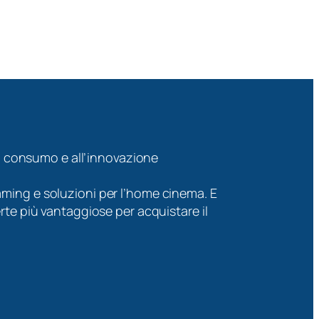
 di consumo e all’innovazione
l gaming e soluzioni per l’home cinema. E
rte più vantaggiose per acquistare il