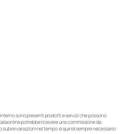
suo interno sono presenti prodotti e servizi che possono
 Italiaonline potrebbe ricevere una commissione da
ero subire variazioni nel tempo: è quindi sempre necessario