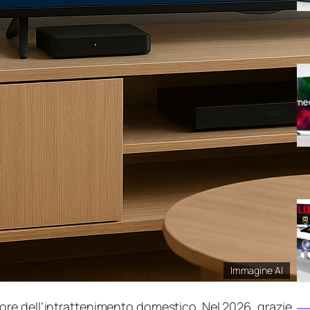
Immagine AI
re dell’intrattenimento domestico. Nel 2026, grazie