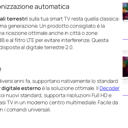
ntonizzazione automatica
ali terrestri
sulla tua smart TV resta quella classica:
tima generazione. Un prodotto consigliato è la
una ricezione ottimale anche in città o zone
B e al filtro LTE per evitare interferenze. Questa
sposte al digitale terrestre 2.0.
e
diversi anni fa, supportano nativamente lo standard
 digitale esterno
è la soluzione ottimale. Il
Decoder
oi nuovi standard, supporta risoluzioni Full HD e
si TV in un moderno centro multimediale. Facile da
n i comandi universali.