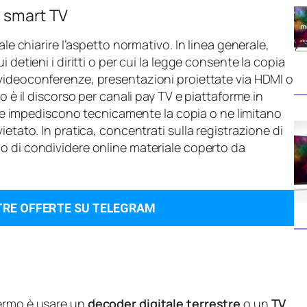
a smart TV
ale chiarire l’aspetto normativo. In linea generale,
 detieni i diritti o per cui la legge consente la copia
 videoconferenze, presentazioni proiettate via HDMI o
o è il discorso per canali pay TV e piattaforme in
 impediscono tecnicamente la copia o ne limitano
etato. In pratica, concentrati sulla registrazione di
do di condividere online materiale coperto da
TRE OFFERTE SU TELEGRAM
hermo è usare un
decoder digitale terrestre
o un
TV