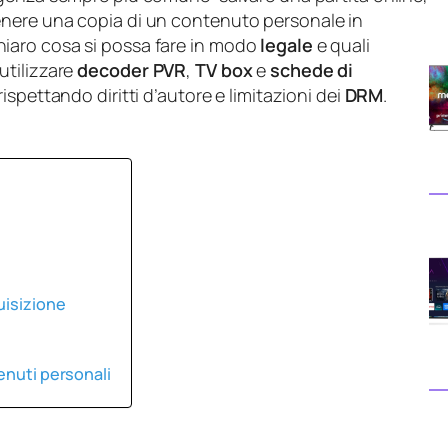
nere una copia di un contenuto personale in
iaro cosa si possa fare in modo
legale
e quali
utilizzare
decoder PVR
,
TV box
e
schede di
ispettando diritti d’autore e limitazioni dei
DRM
.
uisizione
enuti personali