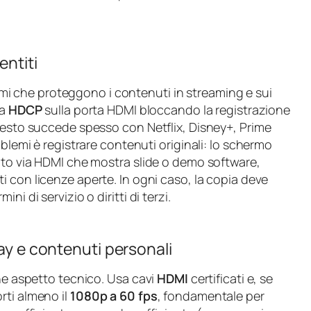
entiti
mi che proteggono i contenuti in streaming e sui
ta
HDCP
sulla porta HDMI bloccando la registrazione
Questo succede spesso con Netflix, Disney+, Prime
oblemi è registrare contenuti originali: lo schermo
gato via HDMI che mostra slide o demo software,
ati con licenze aperte. In ogni caso, la copia deve
i di servizio o diritti di terzi.
lay e contenuti personali
che aspetto tecnico. Usa cavi
HDMI
certificati e, se
rti almeno il
1080p a 60 fps
, fondamentale per