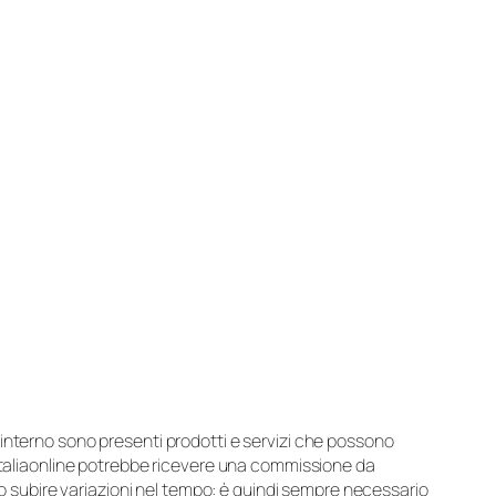
suo interno sono presenti prodotti e servizi che possono
 Italiaonline potrebbe ricevere una commissione da
ero subire variazioni nel tempo: è quindi sempre necessario