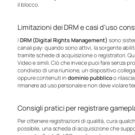
il blocco.
Limitazioni dei DRM e casi d’uso cons
I
DRM (Digital Rights Management)
sono siste
canali pay: quando sono attivi, la sorgente abili
tramite schede di acquisizione o registratori. 
Video e simili. Ciò che invece puoi fare senza pr
condiviso di una riunione, un dispositivo colle
oppure contenuti in
dominio pubblico
o rilasci
rimanere ad uso personale e non deve violare termin
Consigli pratici per registrare gamep
Per ottenere registrazioni di qualità, cura qual
possibile, una scheda di acquisizione che suppo