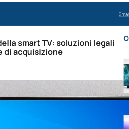
Smar
O
lla smart TV: soluzioni legali
 di acquisizione